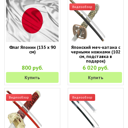
Видеообзор
Флаг Японии (135 х 90
Японский меч-катана с
см)
черными ножнами (102
см, подставка в
подарок)
800 руб.
6 020 руб.
Купить
Купить
Видеообзор
Видеообзор