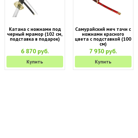
Катана с ножнами под
Самурайский меч тачи с
черный мрамор (102 см,
ножнами красного
подставка в подарок)
цвета с подставкой (100
см)
6 870 руб.
7 930 руб.
Купить
Купить
+7 (495) 649-45-43