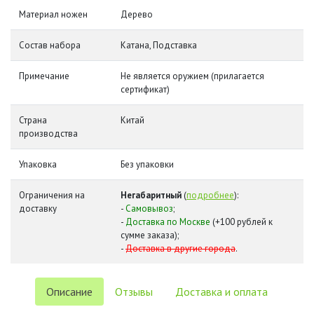
Материал ножен
Дерево
Состав набора
Катана, Подставка
Примечание
Не является оружием (прилагается
сертификат)
Страна
Китай
производства
Упаковка
Без упаковки
Ограничения на
Негабаритный
(
подробнее
):
доставку
-
Самовывоз
;
-
Доставка по Москве
(+100 рублей к
сумме заказа);
-
Доставка в другие города
.
Описание
Отзывы
Доставка и оплата