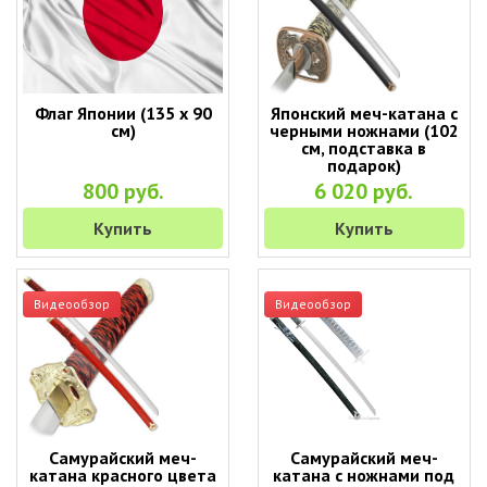
Флаг Японии (135 х 90
Японский меч-катана с
см)
черными ножнами (102
см, подставка в
подарок)
800 руб.
6 020 руб.
Купить
Купить
Видеообзор
Видеообзор
Самурайский меч-
Самурайский меч-
катана красного цвета
катана с ножнами под