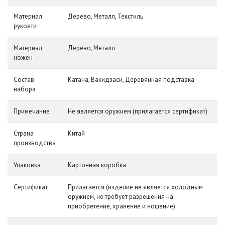
Материал
Дерево, Металл, Текстиль
рукояти
Материал
Дерево, Металл
ножен
Состав
Катана, Вакидзаси, Деревянная подставка
набора
Примечание
Не является оружием (прилагается сертификат)
Страна
Китай
производства
Упаковка
Картонная коробка
Сертификат
Прилагается (изделие не является холодным
оружием, не требует разрешения на
приобретение, хранение и ношение)