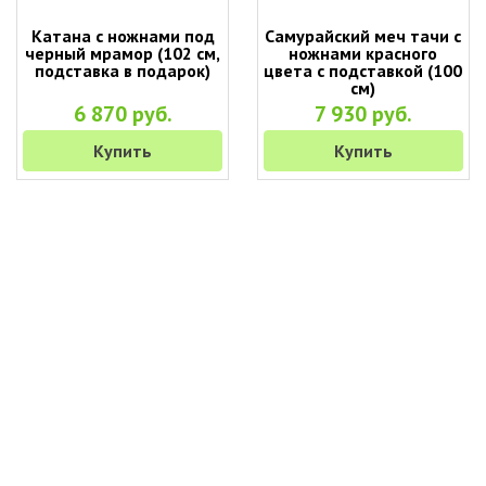
Катана с ножнами под
Самурайский меч тачи с
черный мрамор (102 см,
ножнами красного
подставка в подарок)
цвета с подставкой (100
см)
6 870 руб.
7 930 руб.
Купить
Купить
+7 (495) 649-45-43