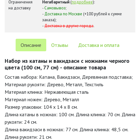
Ограничения
Негабаритный
(
подробнее
):
на доставку
-
Самовывоз
;
-
Доставка по Москве
(+100 рублей к сумме
заказа);
-
Доставка в другие города
.
Описание
Отзывы
Доставка и оплата
Набор из катаны и вакидзаси с ножнами черного
цвета (100 см, 77 см) - описание товара
Состав набора: Катана, Вакидзаси, Деревянная подставка;
Материал рукояти: Дерево, Металл, Текстиль
Материал клинка: Нержавеющая сталь
Материал ножен: Дерево, Металл
Размер упаковки: 104 х 14 х 8 см.
Длина катаны в ножнах: 100 см. Длина клинка: 70 см. Длина
рукояти: 24 см.
Длина вакидзаси в ножнах: 77 см. Длина клинка: 48,5 см.
Длина рукояти: 21 см.