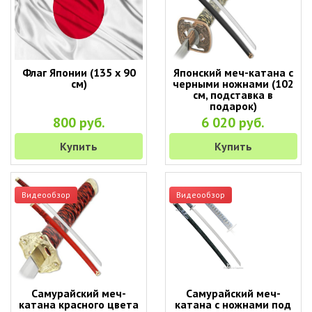
Флаг Японии (135 х 90
Японский меч-катана с
см)
черными ножнами (102
см, подставка в
подарок)
800 руб.
6 020 руб.
Купить
Купить
Видеообзор
Видеообзор
Самурайский меч-
Самурайский меч-
катана красного цвета
катана с ножнами под