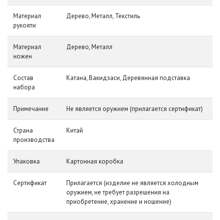
Материал
Дерево, Металл, Текстиль
рукояти
Материал
Дерево, Металл
ножен
Состав
Катана, Вакидзаси, Деревянная подставка
набора
Примечание
Не является оружием (прилагается сертификат)
Страна
Китай
производства
Упаковка
Картонная коробка
Сертификат
Прилагается (изделие не является холодным
оружием, не требует разрешения на
приобретение, хранение и ношение)