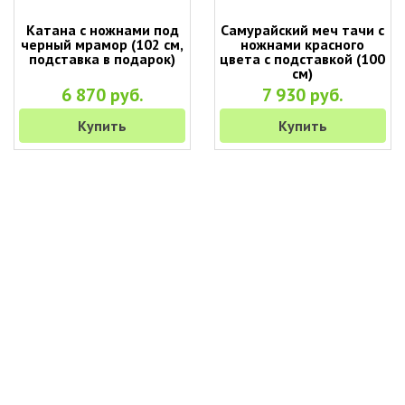
Катана с ножнами под
Самурайский меч тачи с
черный мрамор (102 см,
ножнами красного
подставка в подарок)
цвета с подставкой (100
см)
6 870 руб.
7 930 руб.
Купить
Купить
+7 (495) 649-45-43