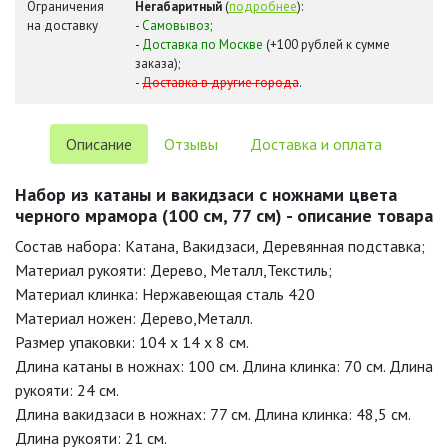
Ограничения
Негабаритный
(
подробнее
):
на доставку
-
Самовывоз
;
-
Доставка по Москве
(+100 рублей к сумме
заказа);
-
Доставка в другие города
.
Описание
Отзывы
Доставка и оплата
Набор из катаны и вакидзаси с ножнами цвета
черного мрамора (100 см, 77 см) - описание товара
Состав набора: Катана, Вакидзаси, Деревянная подставка;
Материал рукояти: Дерево, Металл,Текстиль;
Материал клинка: Нержавеющая сталь 420
Материал ножен: Дерево,Металл.
Размер упаковки: 104 х 14 х 8 см.
Длина катаны в ножнах: 100 см. Длина клинка: 70 см. Длина
рукояти: 24 см.
Длина вакидзаси в ножнах: 77 см. Длина клинка: 48,5 см.
Длина рукояти: 21 см.