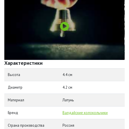
Характеристики
Высота
4.4 см
Диаметр
4.2 см
Материал
Латунь
Бренд
Валдайские колокольчики
Страна производства
Россия