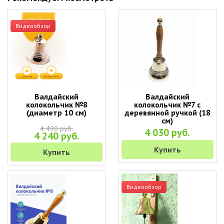
Видеообзор
Валдайский
Валдайский
колокольчик №8
колокольчик №7 с
(диаметр 10 см)
деревянной ручкой (18
см)
4 490 руб.
4 030 руб.
4 240 руб.
Купить
Купить
Видеообзор