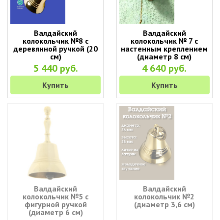
Валдайский
Валдайский
колокольчик №8 с
колокольчик № 7 с
деревянной ручкой (20
настенным креплением
см)
(диаметр 8 см)
5 440 руб.
4 640 руб.
Купить
Купить
Валдайский
Валдайский
колокольчик №5 с
колокольчик №2
фигурной ручкой
(диаметр 3,6 см)
(диаметр 6 см)