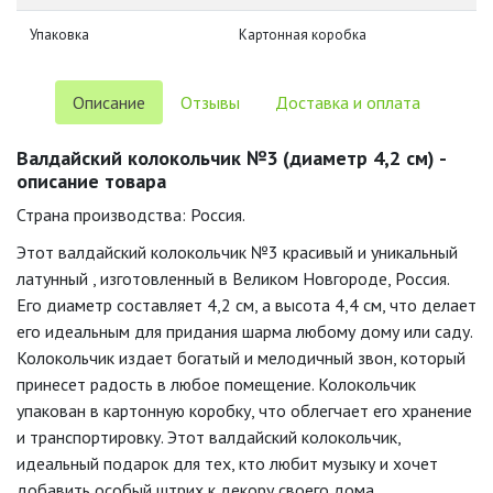
Упаковка
Картонная коробка
Описание
Отзывы
Доставка и оплата
Валдайский колокольчик №3 (диаметр 4,2 см) -
описание товара
Страна производства: Россия.
Этот валдайский колокольчик №3 красивый и уникальный
латунный , изготовленный в Великом Новгороде, Россия.
Его диаметр составляет 4,2 см, а высота 4,4 см, что делает
его идеальным для придания шарма любому дому или саду.
Колокольчик издает богатый и мелодичный звон, который
принесет радость в любое помещение. Колокольчик
упакован в картонную коробку, что облегчает его хранение
и транспортировку. Этот валдайский колокольчик,
идеальный подарок для тех, кто любит музыку и хочет
добавить особый штрих к декору своего дома.