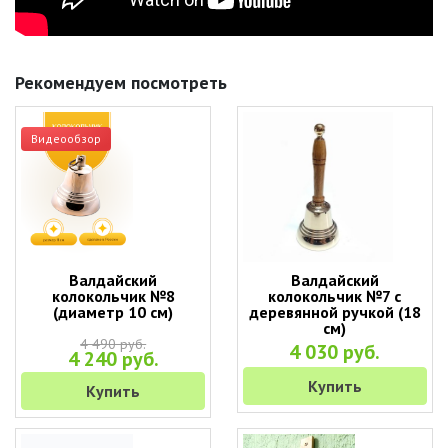
Рекомендуем посмотреть
Видеообзор
Валдайский
Валдайский
колокольчик №8
колокольчик №7 с
(диаметр 10 см)
деревянной ручкой (18
см)
4 490 руб.
4 030 руб.
4 240 руб.
Купить
Купить