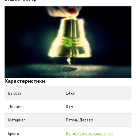
Характеристики
Высота
14 см
Диаметр
8 см
Материал
Латунь, Дерево
Бренд
Валдайские колокольчики