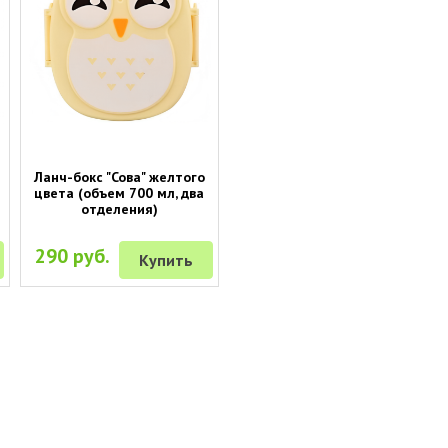
Ланч-бокс "Сова" желтого
цвета (объем 700 мл, два
отделения)
290 руб.
Купить