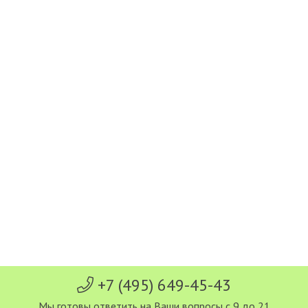
+7 (495) 649-45-43
Мы готовы ответить на Ваши вопросы с 9 до 21