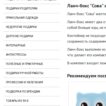
Ланч-бокс "Сова" 
ПОДАРКИ РОДИТЕЛЯМ
Ланч-бокс "Сова" желто
ПРИКОЛЬНАЯ ОДЕЖДА
Ланч-бокс имеет два от
собой больше еды, не п
НЕДОРОГИЕ ПОДАРКИ
Контейнер не подходит
ДОРОГИЕ ПОДАРКИ
сохранность содержим
ИНТЕРЬЕРНЫЕ
Ланч-бокс выполнен из
что делает его компак
АНТИСТРЕССЫ
В комплект входит лож
ПОЛЕЗНЫЕ И ПРАКТИЧНЫЕ
ПОДАРКИ РУЧНОЙ РАБОТЫ
Рекомендуем пос
ПРОФЕССИИ И УВЛЕЧЕНИЯ
ПОДБОРКА ПО БРЕНДАМ
ТОВАРЫ ИЗ 90-Х