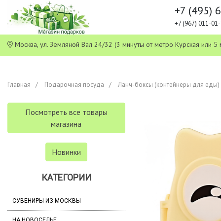
+7 (495) 
+7 (967) 011-0
Москва, ул. Земляной Вал 24/32 (3 минуты от метро Курская или
Главная
Подарочная посуда
Ланч-боксы (контейнеры для еды)
Посмотреть все товары
магазина
Новинки
КАТЕГОРИИ
СУВЕНИРЫ ИЗ МОСКВЫ
НА НОВОСЕЛЬЕ