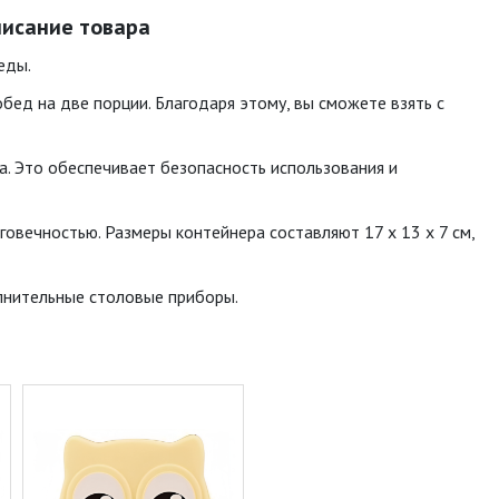
описание товара
еды.
обед на две порции. Благодаря этому, вы сможете взять с
а. Это обеспечивает безопасность использования и
говечностью. Размеры контейнера составляют 17 х 13 х 7 см,
олнительные столовые приборы.