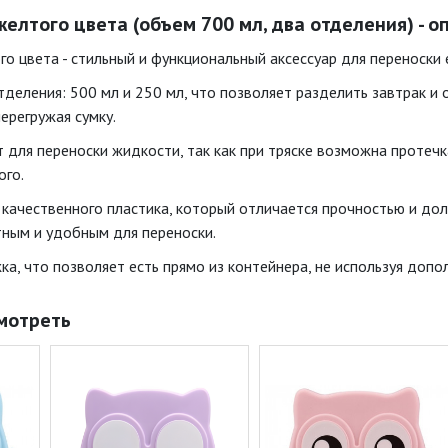
желтого цвета (объем 700 мл, два отделения) - 
го цвета - стильный и функциональный аксессуар для переноски 
деления: 500 мл и 250 мл, что позволяет разделить завтрак и 
ерегружая сумку.
 для переноски жидкости, так как при тряске возможна протечк
ого.
 качественного пластика, который отличается прочностью и дол
тным и удобным для переноски.
ка, что позволяет есть прямо из контейнера, не используя доп
мотреть