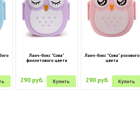
бого
Ланч-бокс "Сова"
Ланч-бокс "Сова" розового
фиолетового цвета
цвета
290 руб.
290 руб.
ть
Купить
Купить