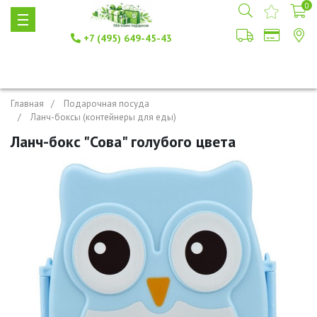
0
+7 (495) 649-45-43
Главная
Подарочная посуда
Ланч-боксы (контейнеры для еды)
Ланч-бокс "Сова" голубого цвета