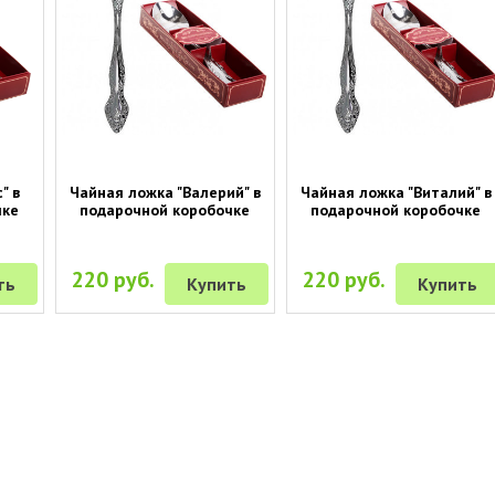
" в
Чайная ложка "Валерий" в
Чайная ложка "Виталий" в
чке
подарочной коробочке
подарочной коробочке
220 руб.
220 руб.
ть
Купить
Купить