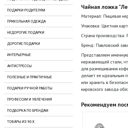
Чайная ложка "Ле
ПОДАРКИ РОДИТЕЛЯМ
Материал: Пищевая не
ПРИКОЛЬНАЯ ОДЕЖДА
Упаковка: Цветная кар
НЕДОРОГИЕ ПОДАРКИ
Страна производства: 
ДОРОГИЕ ПОДАРКИ
Бренд: Павловский заво
Представляем именную 
ИНТЕРЬЕРНЫЕ
нержавеющей стали, чт
АНТИСТРЕССЫ
для размешивания кофе,
делает ее идеальным п
ПОЛЕЗНЫЕ И ПРАКТИЧНЫЕ
или хранить в безопас
ПОДАРКИ РУЧНОЙ РАБОТЫ
кировского завода обяз
ПРОФЕССИИ И УВЛЕЧЕНИЯ
Рекомендуем пос
ПОДБОРКА ПО БРЕНДАМ
ТОВАРЫ ИЗ 90-Х