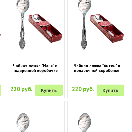
Чайная ложка "Илья" в
Чайная ложка "Антон" в
подарочной коробочке
подарочной коробочке
220 руб.
220 руб.
Купить
Купить