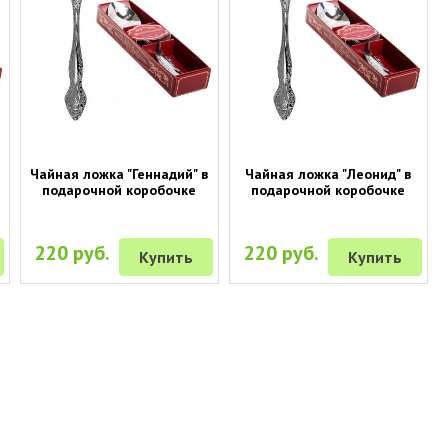
Чайная ложка "Геннадий" в
Чайная ложка "Леонид" в
подарочной коробочке
подарочной коробочке
220 руб.
220 руб.
Купить
Купить