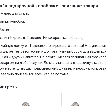
в" в подарочной коробочке - описание товара
ржавеющая сталь;
тонная коробка;
Россия;
д им. Кирова (г. Павлово, Нижегородская область).
чайную ложку от Павловского кировского завода! Эта уникальн
о делает ее безопасным и долговечным выбором для вашей кухни
 чая и других напитков. На ложке имеется специальная гравиро
одарком на любой случай. Ложка упакована в красочную картонн
ном месте. Благодаря классическому дизайну и персонализирова
ательно понравится всем, кто ее получит!
мотреть