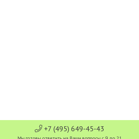
+7 (495) 649-45-43
Мы готовы ответить на Ваши вопросы с 9 до 21