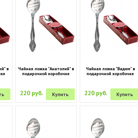
ий" в
Чайная ложка "Анатолий" в
Чайная ложка "Вадим" в
чке
подарочной коробочке
подарочной коробочке
220 руб.
220 руб.
ть
Купить
Купить