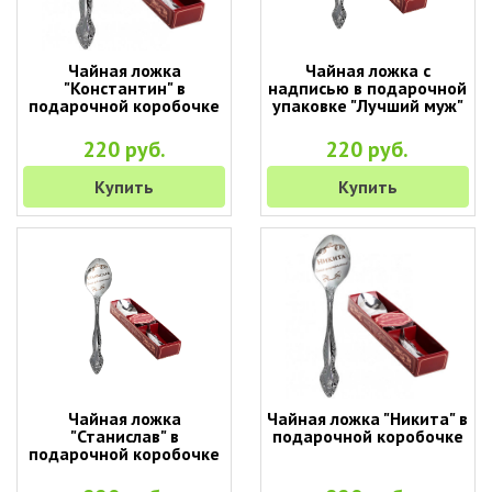
Чайная ложка
Чайная ложка с
"Константин" в
надписью в подарочной
подарочной коробочке
упаковке "Лучший муж"
220 руб.
220 руб.
Купить
Купить
Чайная ложка
Чайная ложка "Никита" в
"Станислав" в
подарочной коробочке
подарочной коробочке