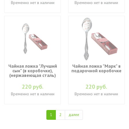
Временно нет в наличии
Временно нет в наличии
Чайная ложка "Лучший
Чайная ложка "Марк" в
сын" (в коробочке),
подарочной коробочке
(нержавеющая сталь)
220 руб.
220 руб.
Временно нет в наличии
Временно нет в наличии
1
2
далее