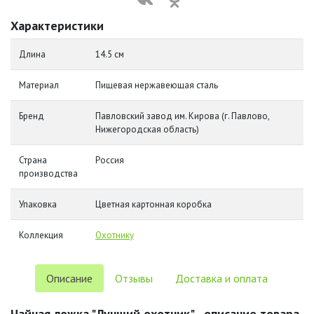
Характеристики
Длина
14.5 см
Материал
Пищевая нержавеющая сталь
Бренд
Павловский завод им. Кирова (г. Павлово,
Нижегородская область)
Страна
Россия
производства
Упаковка
Цветная картонная коробка
Коллекция
Охотнику
Описание
Отзывы
Доставка и оплата
Чайная ложка "Лучший охотник" - описание товара