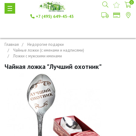
0
+7 (495) 649-45-43
Главная
Недорогие подарки
Чайные ложки (с именами и надписями)
Ложки с мужскими именами
Чайная ложка "Лучший охотник"