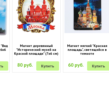
 "Вид
Магнит деревянный
Магнит мягкий "Красная
(6х6
"Исторический музей на
площадь", светящийся в
Красной площади" (7х6 см)
темноте
80 руб.
60 руб.
ть
Купить
Купить