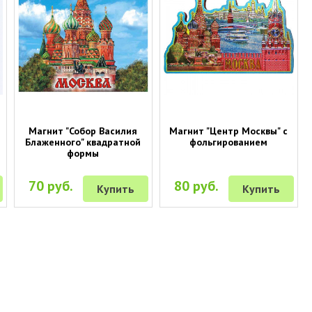
Магнит "Собор Василия
Магнит "Центр Москвы" с
Блаженного" квадратной
фольгированием
формы
70 руб.
80 руб.
Купить
Купить