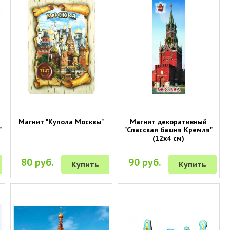
Магнит "Купола Москвы"
Магнит декоративный
"
"Спасская башня Кремля"
(12х4 см)
80 руб.
90 руб.
Купить
Купить