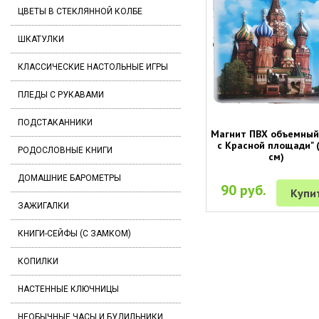
ЦВЕТЫ В СТЕКЛЯННОЙ КОЛБЕ
ШКАТУЛКИ
КЛАССИЧЕСКИЕ НАСТОЛЬНЫЕ ИГРЫ
ПЛЕДЫ С РУКАВАМИ
ПОДСТАКАННИКИ
Магнит ПВХ объемный
с Красной площади" 
РОДОСЛОВНЫЕ КНИГИ
см)
ДОМАШНИЕ БАРОМЕТРЫ
90 руб.
Купи
ЗАЖИГАЛКИ
КНИГИ-СЕЙФЫ (С ЗАМКОМ)
КОПИЛКИ
НАСТЕННЫЕ КЛЮЧНИЦЫ
НЕОБЫЧНЫЕ ЧАСЫ И БУДИЛЬНИКИ