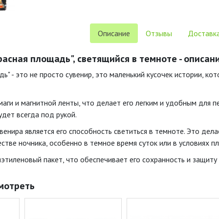
Описание
Отзывы
Доставка
расная площадь", светящийся в темноте - описан
ь" - это не просто сувенир, это маленький кусочек истории, к
аги и магнитной ленты, что делает его легким и удобным для пе
удет всегда под рукой.
енира является его способность светиться в темноте. Это дела
естве ночника, особенно в темное время суток или в условиях п
иэтиленовый пакет, что обеспечивает его сохранность и защиту
мотреть