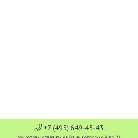
+7 (495) 649-45-43
Мы готовы ответить на Ваши вопросы с 9 до 21