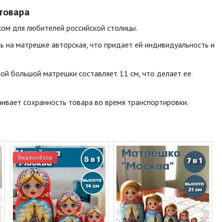
 товара
ком для любителей российской столицы.
ь на матрешке авторская, что придает ей индивидуальность и
мой большой матрешки составляет 11 см, что делает ее
чивает сохранность товара во время транспортировки.
Видеообзор