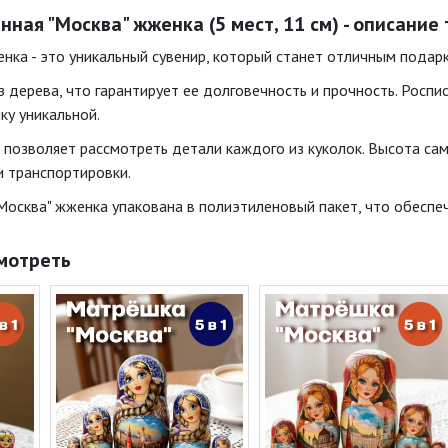
ная "Москва" жженка (5 мест, 11 см) - описание
нка - это уникальный сувенир, который станет отличным подар
 дерева, что гарантирует ее долговечность и прочность. Роспис
у уникальной.
о позволяет рассмотреть детали каждого из куколок. Высота са
и транспортировки.
Москва" жженка упакована в полиэтиленовый пакет, что обеспе
мотреть