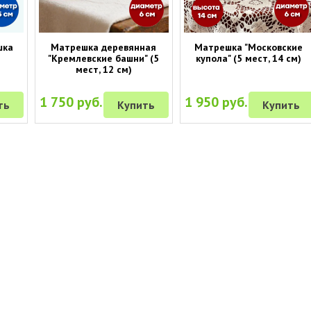
шка
Матрешка деревянная
Матрешка "Московские
"Кремлевские башни" (5
купола" (5 мест, 14 см)
мест, 12 см)
1 750 руб.
1 950 руб.
ть
Купить
Купить