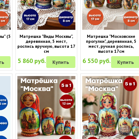
ы" (5
Матрешка "Виды Москвы",
Матрешка "Московские
деревянная, 5 мест,
прогулки", деревянная, 5
роспись вручную, высота 17
мест, ручная роспись,
см
высота 17см
5 860 руб.
6 550 руб.
ть
Купить
Купить