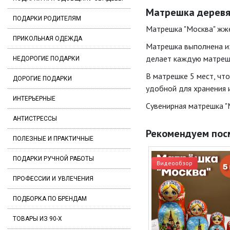
Матрешка деревян
ПОДАРКИ РОДИТЕЛЯМ
Матрешка "Москва" жже
ПРИКОЛЬНАЯ ОДЕЖДА
Матрешка выполнена из
делает каждую матрешк
НЕДОРОГИЕ ПОДАРКИ
В матрешке 5 мест, чт
ДОРОГИЕ ПОДАРКИ
удобной для хранения 
ИНТЕРЬЕРНЫЕ
Сувенирная матрешка "
АНТИСТРЕССЫ
Рекомендуем пос
ПОЛЕЗНЫЕ И ПРАКТИЧНЫЕ
ПОДАРКИ РУЧНОЙ РАБОТЫ
Видеообзор
ПРОФЕССИИ И УВЛЕЧЕНИЯ
ПОДБОРКА ПО БРЕНДАМ
ТОВАРЫ ИЗ 90-Х