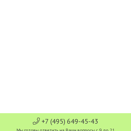
+7 (495) 649-45-43
Мы готовы ответить на Ваши вопросы с 9 до 21