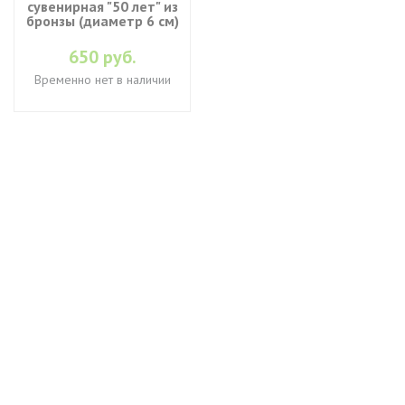
сувенирная "50 лет" из
бронзы (диаметр 6 см)
650 руб.
Временно нет в наличии
+7 (495) 649-45-43