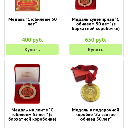
Медаль "С юбилеем 50
Медаль сувенирная "С
лет"
юбилеем 50 лет" (в
бархатной коробочке)
400 руб.
650 руб.
Купить
Купить
Медаль на ленте "С
Медаль в подарочной
юбилеем 55 лет" (в
коробке "За взятие
бархатной коробочке)
юбилея 50 лет"