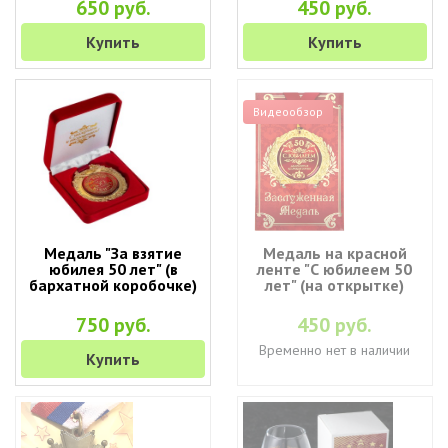
650 руб.
450 руб.
Купить
Купить
Видеообзор
Медаль "За взятие
Медаль на красной
юбилея 50 лет" (в
ленте "С юбилеем 50
бархатной коробочке)
лет" (на открытке)
750 руб.
450 руб.
Временно нет в наличии
Купить