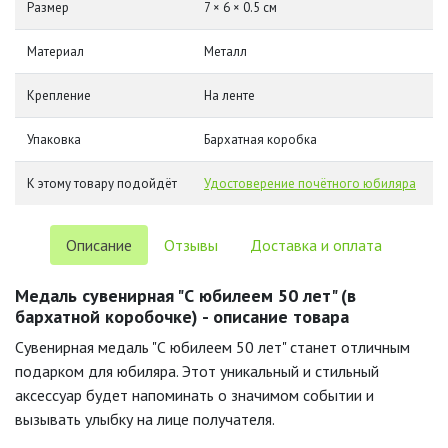
Размер
7 × 6 × 0.5 см
Материал
Металл
Крепление
На ленте
Упаковка
Бархатная коробка
К этому товару подойдёт
Удостоверение почётного юбиляра
Описание
Отзывы
Доставка и оплата
Медаль сувенирная "С юбилеем 50 лет" (в
бархатной коробочке) - описание товара
Сувенирная медаль "С юбилеем 50 лет" станет отличным
подарком для юбиляра. Этот уникальный и стильный
аксессуар будет напоминать о значимом событии и
вызывать улыбку на лице получателя.