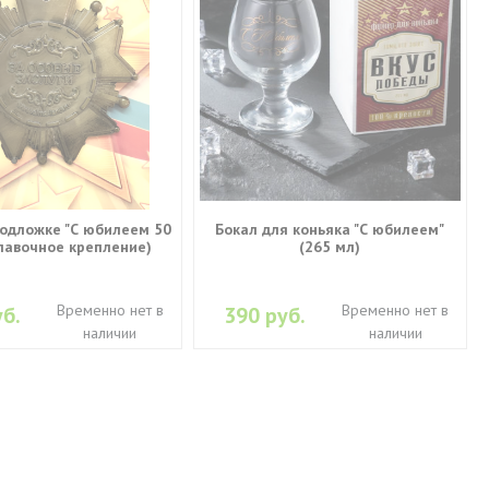
одложке "С юбилеем 50
Бокал для коньяка "С юбилеем"
улавочное крепление)
(265 мл)
Временно нет в
Временно нет в
б.
390 руб.
наличии
наличии