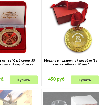
а ленте "С юбилеем 55
Медаль в подарочной коробке "За
бархатной коробочке)
взятие юбилея 50 лет"
б.
450 руб.
Купить
Купить