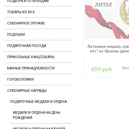
ПОДБОРКА ПО БРЕНДАМ
ТОВАРЫ ИЗ 90-Х
СУВЕНИРНОЕ ОРУЖИЕ
ПОДУШКИ
ПОДАРОЧНАЯ ПОСУДА
Литьевая медаль сув
лет" из бронзы (диа
ПРИКОЛЬНЫЕ КАНЦТОВАРЫ
Вре
650 руб.
БАННЫЕ ПРИНАДЛЕЖНОСТИ
ГОЛОВОЛОМКИ
СУВЕНИРНЫЕ НАГРАДЫ
ПОДАРОЧНЫЕ МЕДАЛИ И ОРДЕНА
МЕДАЛИ И ОРДЕНА НА ДЕНЬ
РОЖДЕНИЯ