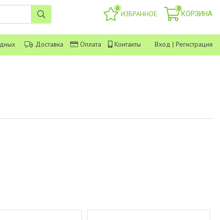
0
0
ИЗБРАННОЕ
КОРЗИНА
одных
Доставка
Оплата
Контакты
Вход
|
Регистрация