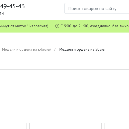
649-45-43
1-14
 5 минут от метро Чкаловская)
С 9:00 до 21:00, ежедневно, без вых
Медали и ордена на юбилей
Медали и ордена на 50 лет