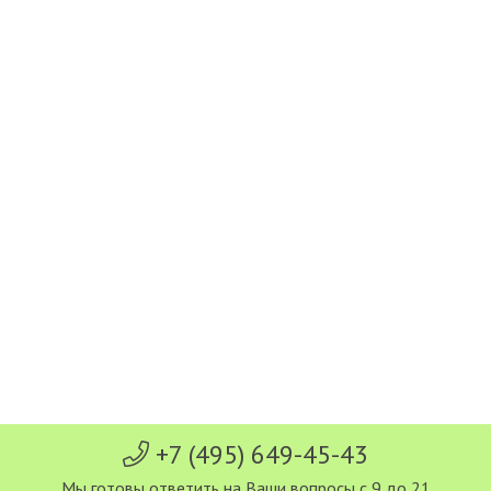
+7 (495) 649-45-43
Мы готовы ответить на Ваши вопросы с 9 до 21