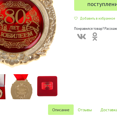
поступлен
Добавить в избранное
Понравился товар? Расскаж
Описание
Отзывы
Доставка