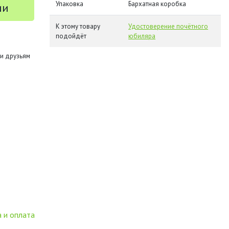
Упаковка
Бархатная коробка
ии
К этому товару
Удостоверение почётного
подойдёт
юбиляра
и друзьям
 и оплата