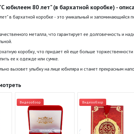
"С юбилеем 80 лет" (в бархатной коробке) - опис
лет" в бархатной коробке - это уникальный и запоминающийся 
ачественного металла, что гарантирует ее долговечность и над
льной.
рхатную коробку, что придает ей еще больше торжественности и
пить ее к одежде или сумке.
льно вызовет улыбку на лице юбиляра и станет прекрасным на
мотреть
Видеообзор
Видеообзор