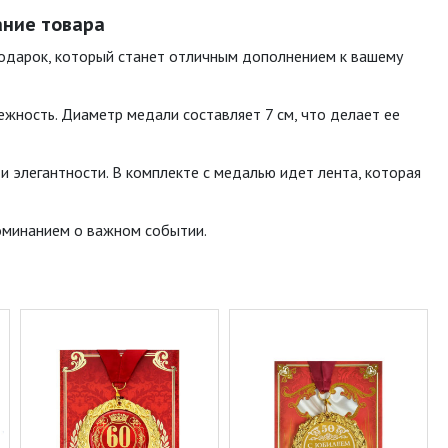
ание товара
подарок, который станет отличным дополнением к вашему
ежность. Диаметр медали составляет 7 см, что делает ее
 элегантности. В комплекте с медалью идет лента, которая
поминанием о важном событии.