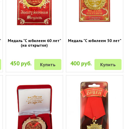
"
Медаль "С юбилеем 60 лет"
Медаль "С юбилеем 50 лет"
(на открытке)
450 руб.
400 руб.
Купить
Купить