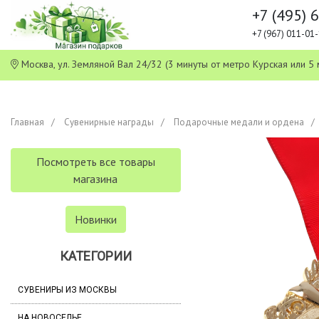
+7 (495) 
+7 (967) 011-0
Москва, ул. Земляной Вал 24/32 (3 минуты от метро Курская или
Главная
Сувенирные награды
Подарочные медали и ордена
Посмотреть все товары
магазина
Новинки
КАТЕГОРИИ
СУВЕНИРЫ ИЗ МОСКВЫ
НА НОВОСЕЛЬЕ