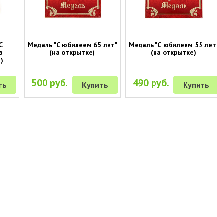
С
Медаль "С юбилеем 65 лет"
Медаль "С юбилеем 55 лет
в
(на открытке)
(на открытке)
)
500 руб.
490 руб.
ть
Купить
Купить