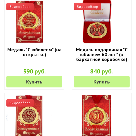
Видеообзор
Видеообзор
Медаль "С юбилеем" (на
Медаль подарочная "С
открытке)
юбилеем 60 лет" (в
бархатной коробочке)
390 руб.
840 руб.
Купить
Купить
Видеообзор