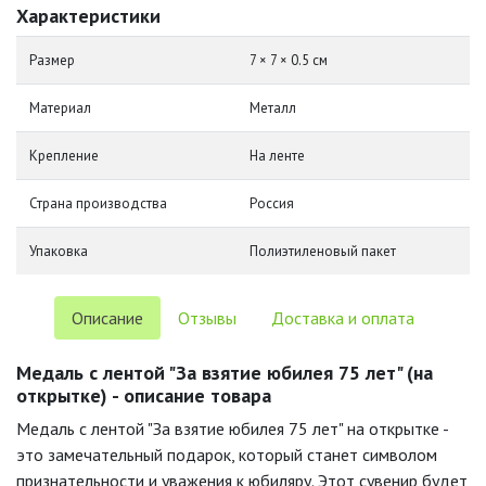
Характеристики
Размер
7 × 7 × 0.5 см
Материал
Металл
Крепление
На ленте
Страна производства
Россия
Упаковка
Полиэтиленовый пакет
Описание
Отзывы
Доставка и оплата
Медаль с лентой "За взятие юбилея 75 лет" (на
открытке) - описание товара
Медаль с лентой "За взятие юбилея 75 лет" на открытке -
это замечательный подарок, который станет символом
признательности и уважения к юбиляру. Этот сувенир будет