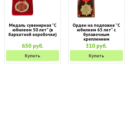
Медаль сувенирная "С
Орден на подложке "С
юбилеем 50 лет" (в
юбилеем 65 лет" с
бархатной коробочке)
булавочным
креплением
650 руб.
310 руб.
Купить
Купить
+7 (495) 649-45-43