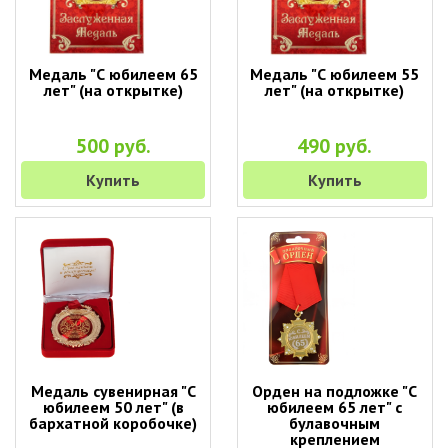
Медаль "С юбилеем 65
Медаль "С юбилеем 55
лет" (на открытке)
лет" (на открытке)
500 руб.
490 руб.
Купить
Купить
Медаль сувенирная "С
Орден на подложке "С
юбилеем 50 лет" (в
юбилеем 65 лет" с
бархатной коробочке)
булавочным
креплением