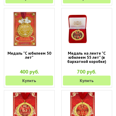
Медаль "С юбилеем 50
Медаль на ленте "С
лет"
юбилеем 55 лет" (в
бархатной коробке)
400 руб.
700 руб.
Купить
Купить