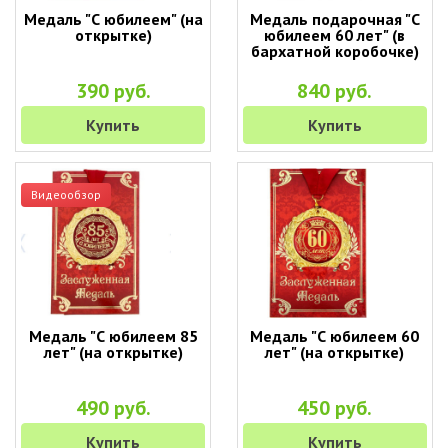
Медаль "С юбилеем" (на
Медаль подарочная "С
открытке)
юбилеем 60 лет" (в
бархатной коробочке)
390 руб.
840 руб.
Купить
Купить
Видеообзор
Медаль "С юбилеем 85
Медаль "С юбилеем 60
лет" (на открытке)
лет" (на открытке)
490 руб.
450 руб.
Купить
Купить