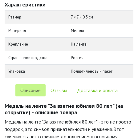
Характеристики
Размер
7 × 7 × 0.5 см
Материал
Металл
Крепление
На ленте
Страна производства
Россия
Упаковка
Полиэтиленовый пакет
Описание
Отзывы
Доставка и оплата
Медаль на ленте "За взятие юбилея 80 лет" (на
открытке) - описание товара
Медаль на ленте "За взятие юбилея 80 лет" - это не просто
подарок, это символ признательности и уважения. Этот
сувенир станет отличным дополнением к основному