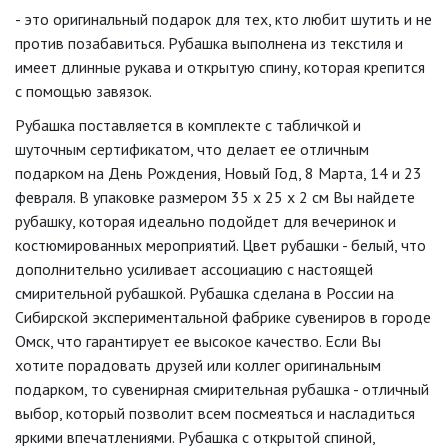
- это оригинальный подарок для тех, кто любит шутить и не
против позабавиться. Рубашка выполнена из текстиля и
имеет длинные рукава и открытую спину, которая крепится
с помощью завязок.
Рубашка поставляется в комплекте с табличкой и
шуточным сертификатом, что делает ее отличным
подарком на День Рождения, Новый Год, 8 Марта, 14 и 23
февраля. В упаковке размером 35 х 25 х 2 см Вы найдете
рубашку, которая идеально подойдет для вечеринок и
костюмированных мероприятий. Цвет рубашки - белый, что
дополнительно усиливает ассоциацию с настоящей
смирительной рубашкой. Рубашка сделана в России на
Сибирской экспериментальной фабрике сувениров в городе
Омск, что гарантирует ее высокое качество. Если Вы
хотите порадовать друзей или коллег оригинальным
подарком, то сувенирная смирительная рубашка - отличный
выбор, который позволит всем посмеяться и насладиться
яркими впечатлениями. Рубашка с открытой спиной,