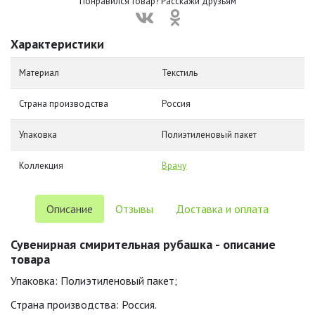
Понравился товар? Расскажи друзьям
Характеристики
Материал
Текстиль
Страна производства
Россия
Упаковка
Полиэтиленовый пакет
Коллекция
Врачу
Описание
Отзывы
Доставка и оплата
Сувенирная смирительная рубашка - описание
товара
Упаковка: Полиэтиленовый пакет;
Страна производства: Россия.