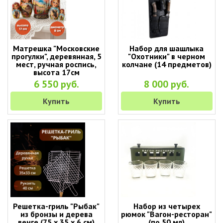
Матрешка "Московские
Набор для шашлыка
прогулки", деревянная, 5
"Охотники" в черном
мест, ручная роспись,
колчане (14 предметов)
высота 17см
6 550 руб.
8 000 руб.
Купить
Купить
Решетка-гриль "Рыбак"
Набор из четырех
из бронзы и дерева
рюмок "Вагон-ресторан"
венге (75 х 35 х 6 см)
(по 50 мл)