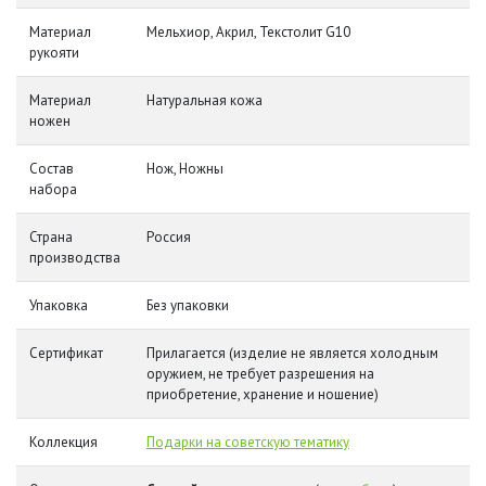
Материал
Мельхиор, Акрил, Текстолит G10
рукояти
Материал
Натуральная кожа
ножен
Состав
Нож, Ножны
набора
Страна
Россия
производства
Упаковка
Без упаковки
Сертификат
Прилагается (изделие не является холодным
оружием, не требует разрешения на
приобретение, хранение и ношение)
Коллекция
Подарки на советскую тематику