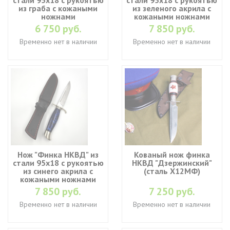
стали 95х18 с рукоятью
стали 95х18 с рукоятью
из граба с кожаными
из зеленого акрила с
ножнами
кожаными ножнами
6 750 руб.
7 850 руб.
Временно нет в наличии
Временно нет в наличии
Нож "Финка НКВД" из
Кованый нож финка
стали 95х18 с рукоятью
НКВД "Дзержинский"
из синего акрила с
(cталь Х12МФ)
кожаными ножнами
7 850 руб.
7 250 руб.
Временно нет в наличии
Временно нет в наличии