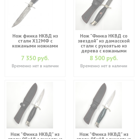
Нож финка НКВД из
Нож "Финка НКВД со
стали Х12МФ с
звездой" из дамасской
кожаными ножнами
стали с рукоятью из
дерева с кожаными
ножнами
7 350 руб.
8 500 руб.
Временно нет в наличии
Временно нет в наличии
Нож "Финка НКВД" из
Нож "Финка НКВД" из