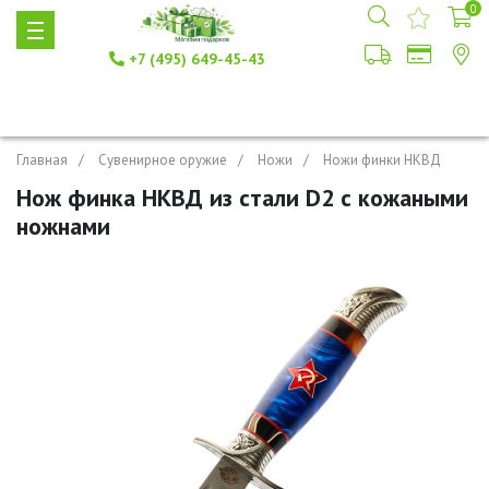
0
+7 (495) 649-45-43
Главная
Сувенирное оружие
Ножи
Ножи финки НКВД
Нож финка НКВД из стали D2 с кожаными
ножнами