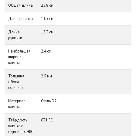
Общая длина
25.8 см
Длина клинка
13.5 см
Длина
12.3 см
рукояти
Наибольшая
2.4 см
ширина
клинка
Толщина
2.5 мм
обуха
(клинка)
Материал
Сталь D2
клинка
Твёрдость
63 HRC
клинка в
единицах HRC