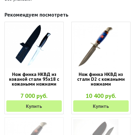
Рекомендуем посмотреть
Нож финка НКВД из
Нож финка НКВД из
кованой стали 95х18 с
стали D2 с кожаными
кожаными ножнами
ножнами
7 000 руб.
10 400 руб.
Купить
Купить