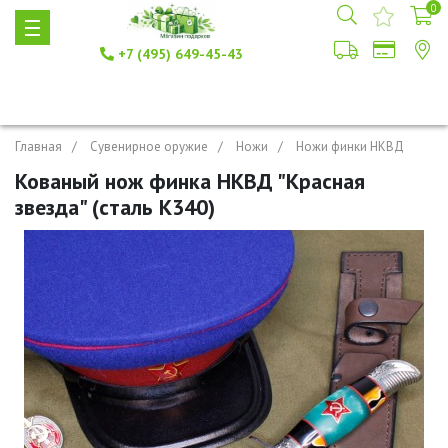
0
+7 (495) 649-45-43
Главная
Сувенирное оружие
Ножи
Ножи финки НКВД
Кованый нож финка НКВД "Красная
звезда" (cталь K340)