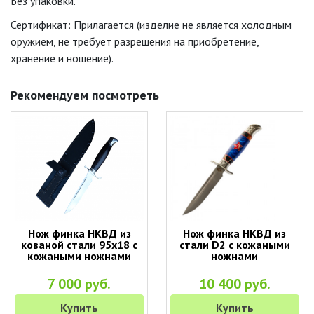
Без упаковки.
Сертификат: Прилагается (изделие не является холодным
оружием, не требует разрешения на приобретение,
хранение и ношение).
Рекомендуем посмотреть
Нож финка НКВД из
Нож финка НКВД из
кованой стали 95х18 с
стали D2 с кожаными
кожаными ножнами
ножнами
7 000 руб.
10 400 руб.
Купить
Купить