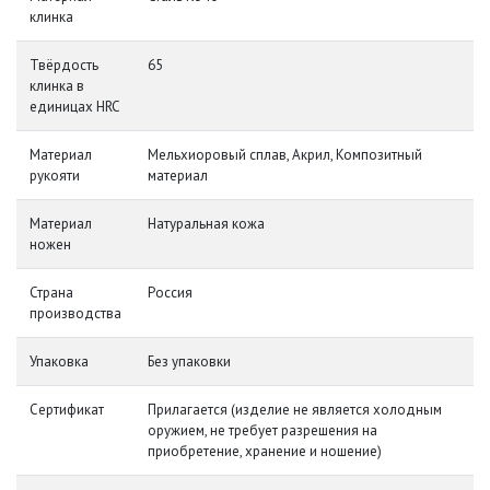
клинка
Твёрдость
65
клинка в
единицах HRC
Материал
Мельхиоровый сплав, Акрил, Композитный
рукояти
материал
Материал
Натуральная кожа
ножен
Страна
Россия
производства
Упаковка
Без упаковки
Сертификат
Прилагается (изделие не является холодным
оружием, не требует разрешения на
приобретение, хранение и ношение)