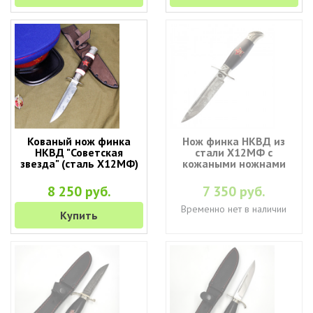
Кованый нож финка
Нож финка НКВД из
НКВД "Советская
стали Х12МФ с
звезда" (cталь Х12МФ)
кожаными ножнами
8 250 руб.
7 350 руб.
Временно нет в наличии
Купить