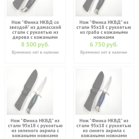
Нож "Финка НКВД со
Нож "Финка НКВД" из
звездой" из дамасской
стали 95х18 с рукоятью
стали с рукоятью из
из граба с кожаными
дерева с кожаными
ножнами
ножнами
8 500 руб.
6 750 руб.
Временно нет в наличии
Временно нет в наличии
Нож "Финка НКВД" из
Нож "Финка НКВД" из
стали 95х18 с рукоятью
стали 95х18 с рукоятью
из зеленого акрила с
из синего акрила с
кожаными ножнами
кожаными ножнами