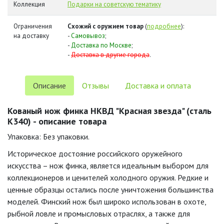
Коллекция
Подарки на советскую тематику
Ограничения
Схожий с оружием товар
(
подробнее
):
на доставку
-
Самовывоз
;
-
Доставка по Москве
;
-
Доставка в другие города
.
Описание
Отзывы
Доставка и оплата
Кованый нож финка НКВД "Красная звезда" (cталь
K340) - описание товара
Упаковка: Без упаковки.
Историческое достояние российского оружейного
искусства – нож финка, является идеальным выбором для
коллекционеров и ценителей холодного оружия. Редкие и
ценные образцы остались после уничтожения большинства
моделей. Финский нож был широко использован в охоте,
рыбной ловле и промысловых отраслях, а также для