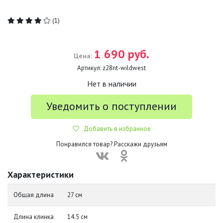
(1)
1 690 руб.
Цена:
Артикул:
z28nt-wildwest
Нет в наличии
Уведомить о поступлении
Добавить в избранное
Понравился товар? Расскажи друзьям
Характеристики
Общая длина
27 см
Длина клинка
14.5 см