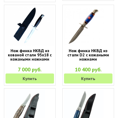
Нож финка НКВД из
Нож финка НКВД из
кованой стали 95х18 с
стали D2 с кожаными
кожаными ножнами
ножнами
7 000 руб.
10 400 руб.
Купить
Купить