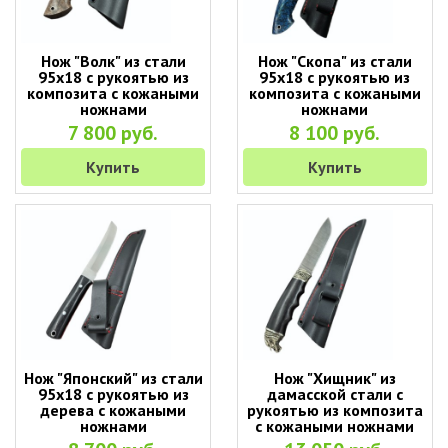
Нож "Волк" из стали
Нож "Скопа" из стали
95х18 с рукоятью из
95х18 с рукоятью из
композита с кожаными
композита с кожаными
ножнами
ножнами
7 800 руб.
8 100 руб.
Купить
Купить
Нож "Японский" из стали
Нож "Хищник" из
95х18 с рукоятью из
дамасской стали с
дерева с кожаными
рукоятью из композита
ножнами
с кожаными ножнами