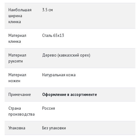
Наибольшая
3.5 см
ширина
клинка
Материал
Сталь 65х13
клинка
Материал
Дерево (кавказский орех)
рукояти
Материал
Натуральная кожа
ножен
Примечание
Оформление в ассортименте
Страна
Россия
производства
Упаковка
Без упаковки