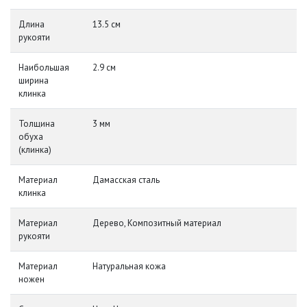
Длина
13.5 см
рукояти
Наибольшая
2.9 см
ширина
клинка
Толщина
3 мм
обуха
(клинка)
Материал
Дамасская сталь
клинка
Материал
Дерево, Композитный материал
рукояти
Материал
Натуральная кожа
ножен