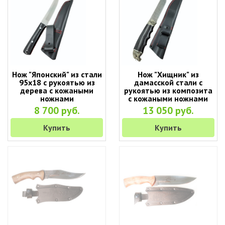
Нож "Японский" из стали
Нож "Хищник" из
95х18 с рукоятью из
дамасской стали с
дерева с кожаными
рукоятью из композита
ножнами
с кожаными ножнами
8 700 руб.
13 050 руб.
Купить
Купить