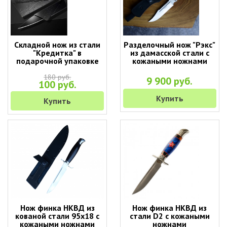
Складной нож из стали
Разделочный нож "Рэкс"
"Кредитка" в
из дамасской стали с
подарочной упаковке
кожаными ножнами
180 руб.
9 900 руб.
100 руб.
Купить
Купить
Нож финка НКВД из
Нож финка НКВД из
кованой стали 95х18 с
стали D2 с кожаными
кожаными ножнами
ножнами