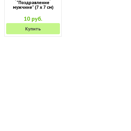
"Поздравление
мужчине" (7 х 7 см)
10 руб.
Купить
+7 (495) 649-45-43