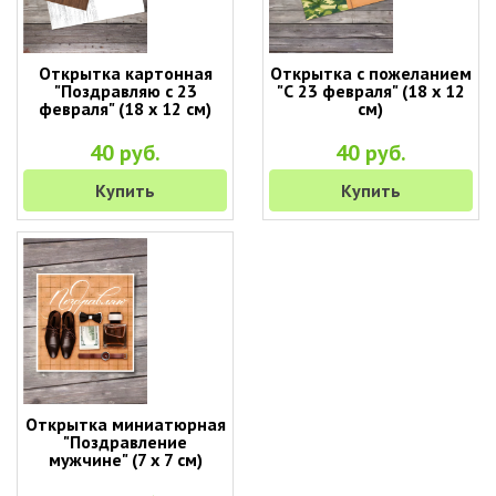
Открытка картонная
Открытка с пожеланием
"Поздравляю с 23
"С 23 февраля" (18 х 12
февраля" (18 х 12 см)
см)
40 руб.
40 руб.
Купить
Купить
Открытка миниатюрная
"Поздравление
мужчине" (7 х 7 см)