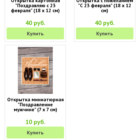
Открытка картонная
Открытка с пожеланием
"Поздравляю с 23
"С 23 февраля" (18 х 12
февраля" (18 х 12 см)
см)
40 руб.
40 руб.
Купить
Купить
Открытка миниатюрная
"Поздравление
мужчине" (7 х 7 см)
10 руб.
Купить