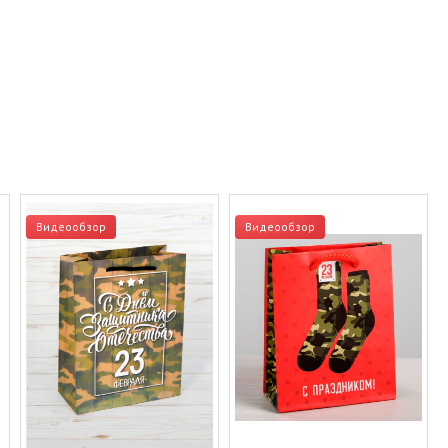
Видеообзор
Видеообзор