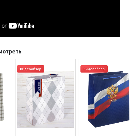
мотреть
Видеообзор
Видеообзор