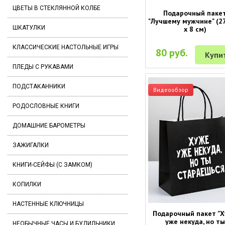
ЦВЕТЫ В СТЕКЛЯННОЙ КОЛБЕ
Подарочный паке
"Лучшему мужчине" (27
ШКАТУЛКИ
х 8 см)
КЛАССИЧЕСКИЕ НАСТОЛЬНЫЕ ИГРЫ
80 руб.
Купи
ПЛЕДЫ С РУКАВАМИ
ПОДСТАКАННИКИ
Видеообзор
РОДОСЛОВНЫЕ КНИГИ
ДОМАШНИЕ БАРОМЕТРЫ
ЗАЖИГАЛКИ
КНИГИ-СЕЙФЫ (С ЗАМКОМ)
КОПИЛКИ
НАСТЕННЫЕ КЛЮЧНИЦЫ
Подарочный пакет "
уже некуда, но ты
НЕОБЫЧНЫЕ ЧАСЫ И БУДИЛЬНИКИ