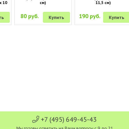
х 10
см)
11,5 см)
80 руб.
190 руб.
ть
Купить
Купить
+7 (495) 649-45-43
Мы готовы ответить на Ваши вопросы с 9 до 21