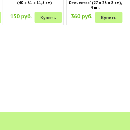
(40 х 31 х 11,5 см)
Отечества" (27 х 23 х 8 см),
4 шт.
150 руб.
360 руб.
Купить
Купить