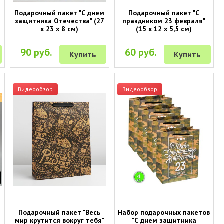
Подарочный пакет "С днем
Подарочный пакет "С
)
защитника Отечества" (27
праздником 23 февраля"
х 23 х 8 см)
(15 х 12 х 5,5 см)
90 руб.
60 руб.
Купить
Купить
Видеообзор
Видеообзор
о
Подарочный пакет "Весь
Набор подарочных пакетов
мир крутится вокруг тебя"
"С днем защитника