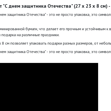
"С днем защитника Отечества" (27 х 23 х 8 см) 
нем защитника Отечества" - это не просто упаковка, это симво
аминированной бумаги, что делает его прочным и устойчивым к 
я подарка на различные праздники.
 х 8 см позволяет упаковать подарки разных размеров, от небо
нем защитника Отечества" - это не просто упаковка, это симво