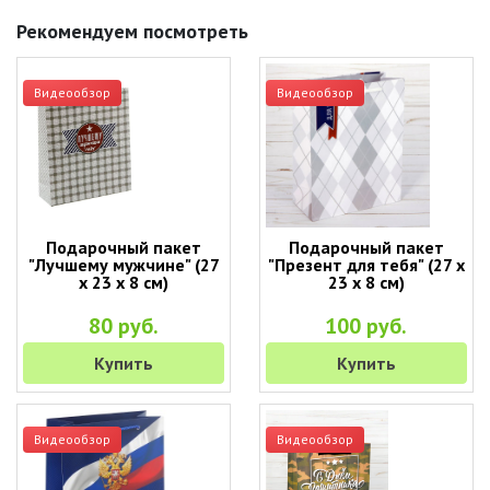
Рекомендуем посмотреть
Видеообзор
Видеообзор
Подарочный пакет
Подарочный пакет
"Лучшему мужчине" (27
"Презент для тебя" (27 х
х 23 х 8 см)
23 х 8 см)
80 руб.
100 руб.
Купить
Купить
Видеообзор
Видеообзор