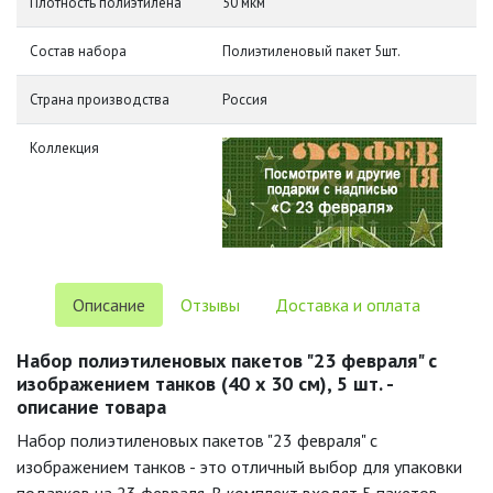
Плотность полиэтилена
50 мкм
Состав набора
Полиэтиленовый пакет 5шт.
Страна производства
Россия
Коллекция
Описание
Отзывы
Доставка и оплата
Набор полиэтиленовых пакетов "23 февраля" с
изображением танков (40 х 30 см), 5 шт. -
описание товара
Набор полиэтиленовых пакетов "23 февраля" с
изображением танков - это отличный выбор для упаковки