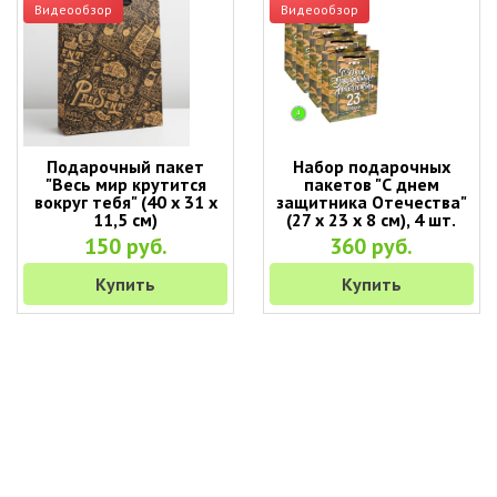
Видеообзор
Видеообзор
Подарочный пакет
Набор подарочных
"Весь мир крутится
пакетов "С днем
вокруг тебя" (40 х 31 х
защитника Отечества"
11,5 см)
(27 х 23 х 8 см), 4 шт.
150 руб.
360 руб.
Купить
Купить