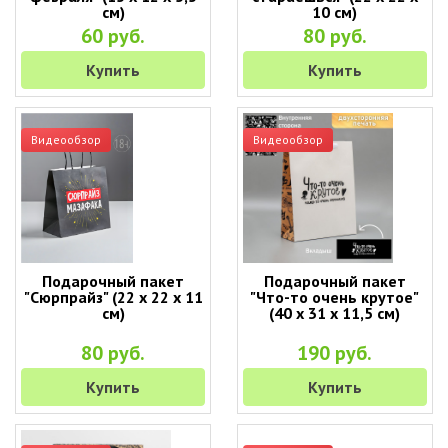
см)
10 см)
60 руб.
80 руб.
Купить
Купить
Видеообзор
Видеообзор
Подарочный пакет
Подарочный пакет
"Сюрпрайз" (22 х 22 х 11
"Что-то очень крутое"
см)
(40 х 31 х 11,5 см)
80 руб.
190 руб.
Купить
Купить