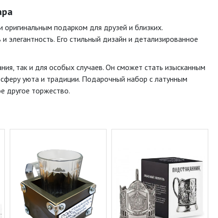
ара
и оригинальным подарком для друзей и близких.
 и элегантность. Его стильный дизайн и детализированное
ия, так и для особых случаев. Он сможет стать изысканным
осферу уюта и традиции. Подарочный набор с латунным
е другое торжество.