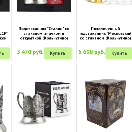
Подстаканник "Сталин" со
Позолоченный
ССР"
стаканом, значком и
подстаканник "Московский
кой
открыткой (Кольчугино)
со стаканом (Кольчугино)
3 470 руб.
5 690 руб.
ть
Купить
Купить