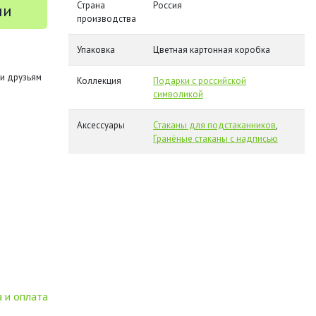
Страна
Россия
ии
производства
Упаковка
Цветная картонная коробка
и друзьям
Коллекция
Подарки с российской
символикой
Аксессуары
Стаканы для подстаканников
,
Гранёные стаканы с надписью
 и оплата