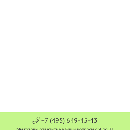
+7 (495) 649-45-43
Мы готовы ответить на Ваши вопросы с 9 до 21