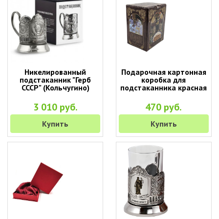
Никелированный
Подарочная картонная
подстаканник "Герб
коробка для
СССР" (Кольчугино)
подстаканника красная
3 010 руб.
470 руб.
Купить
Купить