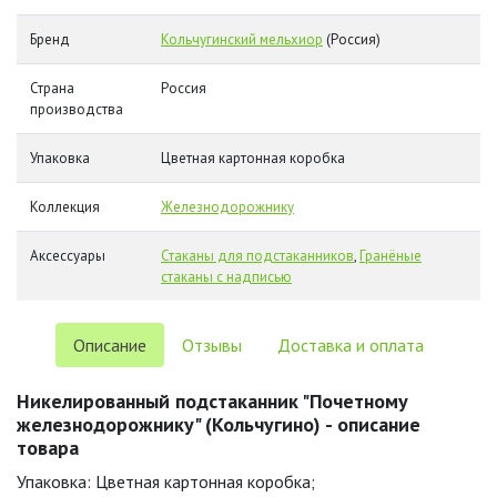
Бренд
Кольчугинский мельхиор
(Россия)
Страна
Россия
производства
Упаковка
Цветная картонная коробка
Коллекция
Железнодорожнику
Аксессуары
Стаканы для подстаканников
,
Гранёные
стаканы с надписью
Описание
Отзывы
Доставка и оплата
Никелированный подстаканник "Почетному
железнодорожнику" (Кольчугино) - описание
товара
Упаковка: Цветная картонная коробка;