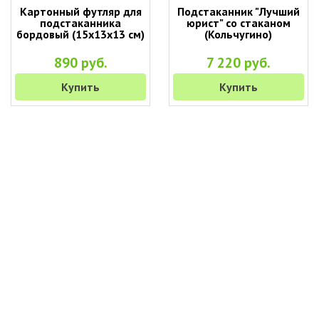
Картонный футляр для
Подстаканник "Лучший
подстаканника
юрист" со стаканом
бордовый (15х13х13 см)
(Кольчугино)
890 руб.
7 220 руб.
Купить
Купить
+7 (495) 649-45-43