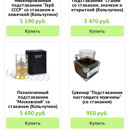
Никелированный
Подстаканник "Сталин"
подстаканник "Герб
со стаканом, значком и
СССР" со стаканом и
открыткой (Кольчугино)
ложечкой (Кольчугино)
5 190 руб.
3 470 руб.
Купить
Купить
Позолоченный
Сувенир "Подстаканник
подстаканник
настоящего мужчины"
"Московский" со
(со стаканом)
стаканом (Кольчугино)
5 690 руб.
950 руб.
Купить
Купить