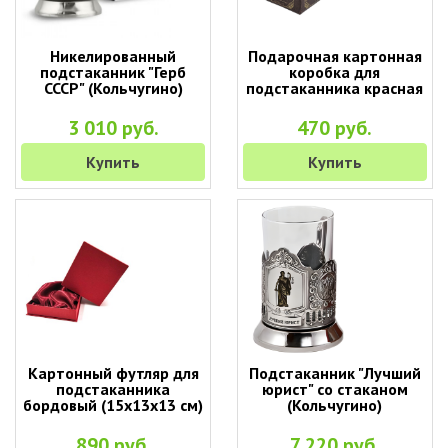
Никелированный
Подарочная картонная
подстаканник "Герб
коробка для
СССР" (Кольчугино)
подстаканника красная
3 010 руб.
470 руб.
Купить
Купить
Картонный футляр для
Подстаканник "Лучший
подстаканника
юрист" со стаканом
бордовый (15х13х13 см)
(Кольчугино)
890 руб.
7 220 руб.