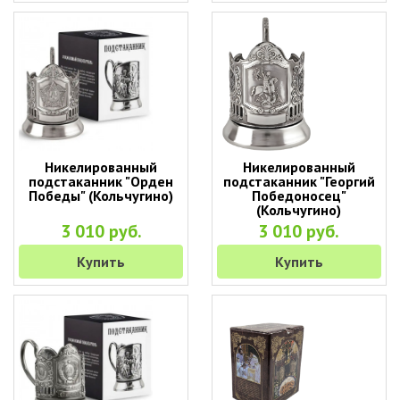
Никелированный
Никелированный
подстаканник "Орден
подстаканник "Георгий
Победы" (Кольчугино)
Победоносец"
(Кольчугино)
3 010 руб.
3 010 руб.
Купить
Купить