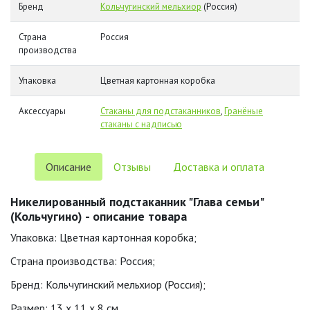
Бренд
Кольчугинский мельхиор
(Россия)
Страна
Россия
производства
Упаковка
Цветная картонная коробка
Аксессуары
Стаканы для подстаканников
,
Гранёные
стаканы с надписью
Описание
Отзывы
Доставка и оплата
Никелированный подстаканник "Глава семьи"
(Кольчугино) - описание товара
Упаковка: Цветная картонная коробка;
Страна производства: Россия;
Бренд: Кольчугинский мельхиор (Россия);
Размер: 13 x 11 x 8 см.