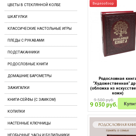
Видеообзор
ЦВЕТЫ В СТЕКЛЯННОЙ КОЛБЕ
ШКАТУЛКИ
КЛАССИЧЕСКИЕ НАСТОЛЬНЫЕ ИГРЫ
ПЛЕДЫ С РУКАВАМИ
ПОДСТАКАННИКИ
РОДОСЛОВНЫЕ КНИГИ
ДОМАШНИЕ БАРОМЕТРЫ
Родословная книг
"Художественная" др
(обложка из искусств
ЗАЖИГАЛКИ
кожи)
9 500 руб.
КНИГИ-СЕЙФЫ (С ЗАМКОМ)
9 030 руб.
Купи
КОПИЛКИ
НАСТЕННЫЕ КЛЮЧНИЦЫ
НЕОБЫЧНЫЕ ЧАСЫ И БУДИЛЬНИКИ