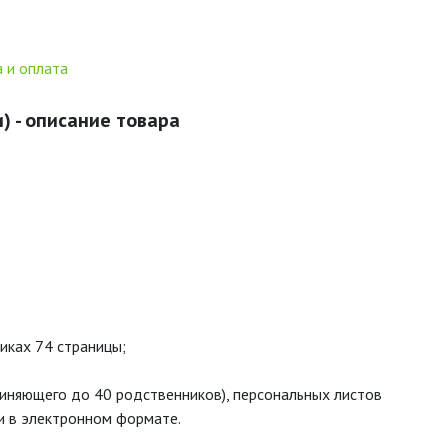
 и оплата
) - описание товара
иках 74 страницы;
няющего до 40 родственников), персональных листов
ги в электронном формате.