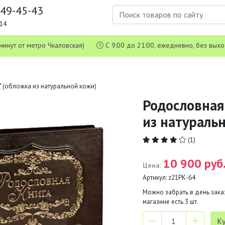
649-45-43
1-14
 5 минут от метро Чкаловская)
С 9:00 до 21:00, ежедневно, без вых
 (обложка из натуральной кожи)
Родословная
из натураль
(1)
10 900 руб
Цена:
Артикул:
z21РК-64
Можно забрать в день заказ
магазине есть
3
шт.