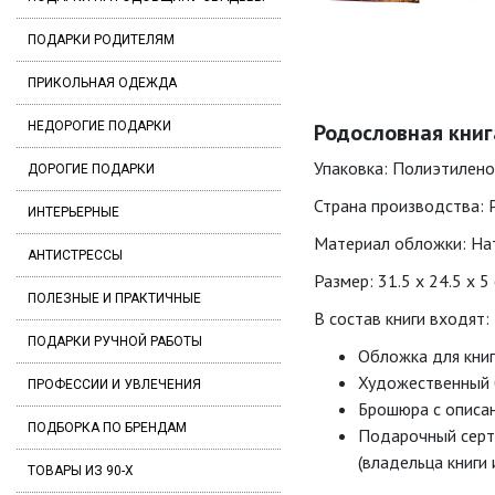
ПОДАРКИ РОДИТЕЛЯМ
ПРИКОЛЬНАЯ ОДЕЖДА
НЕДОРОГИЕ ПОДАРКИ
Родословная книг
Упаковка: Полиэтилено
ДОРОГИЕ ПОДАРКИ
Страна производства: 
ИНТЕРЬЕРНЫЕ
Материал обложки: Нат
АНТИСТРЕССЫ
Размер: 31.5 x 24.5 x 5 
ПОЛЕЗНЫЕ И ПРАКТИЧНЫЕ
В состав книги входят:
ПОДАРКИ РУЧНОЙ РАБОТЫ
Обложка для книг
Художественный б
ПРОФЕССИИ И УВЛЕЧЕНИЯ
Брошюра с описан
ПОДБОРКА ПО БРЕНДАМ
Подарочный серт
(владельца книги
ТОВАРЫ ИЗ 90-Х