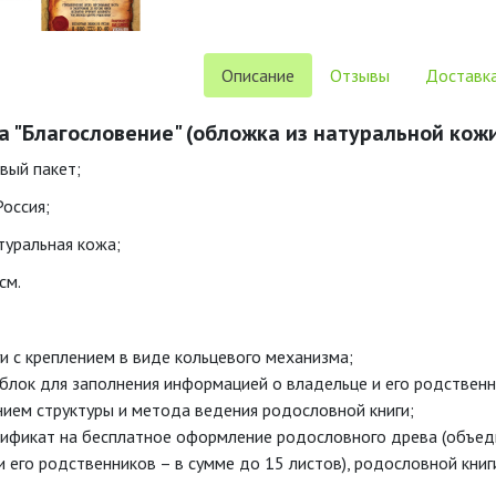
Описание
Отзывы
Доставка
а "Благословение" (обложка из натуральной кожи
вый пакет;
Россия;
уральная кожа;
см.
и с креплением в виде кольцевого механизма;
лок для заполнения информацией о владельце и его родственн
ием структуры и метода ведения родословной книги;
ификат на бесплатное оформление родословного древа (объеди
 и его родственников – в сумме до 15 листов), родословной кни