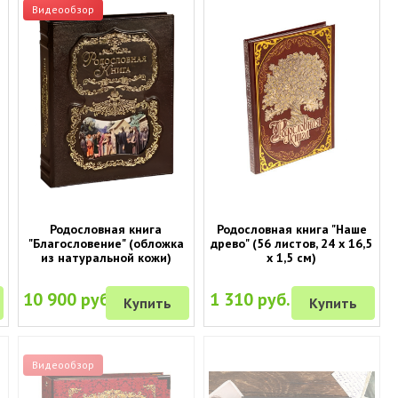
Видеообзор
Родословная книга
Родословная книга "Наше
"Благословение" (обложка
древо" (56 листов, 24 х 16,5
из натуральной кожи)
х 1,5 см)
10 900 руб.
1 310 руб.
Купить
Купить
Видеообзор