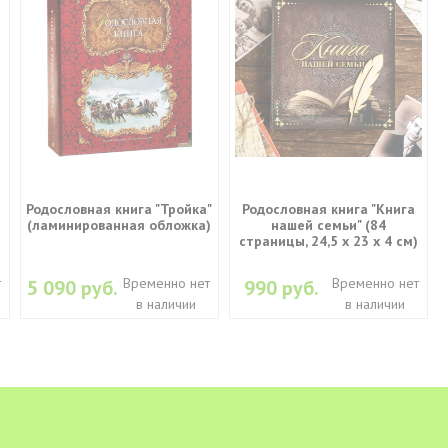
Родословная книга "Тройка"
Родословная книга "Книга
(ламинированная обложка)
нашей семьи" (84
страницы, 24,5 х 23 х 4 см)
т
Временно нет
Временно нет
5 090 руб.
990 руб.
в наличии
в наличии