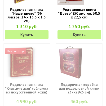
Родословная книга
Родословная книга
"Наше древо" (56
"Древо" (50 листов, 30,5
листов, 24 х 16,5 х 1,5
х 22,5 см)
см)
1 310 руб.
1 250 руб.
Купить
Купить
Видеообзор
Родословная книга
Подарочная коробка
"Классическая" (обложка
для родословной книги
из искусственной кожи)
(37х29х5 см)
4 990 руб.
460 руб.