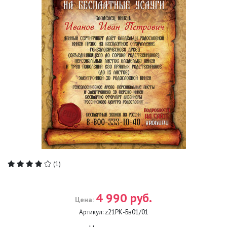
(1)
4 990 руб.
Цена:
Артикул:
z21РК-Бв01/01