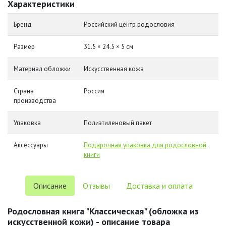
Характеристики
Бренд
Российский центр родословия
Размер
31.5 × 24.5 × 5 см
Материал обложки
Искусственная кожа
Страна
Россия
производства
Упаковка
Полиэтиленовый пакет
Аксессуары
Подарочная упаковка для родословной
книги
Описание
Отзывы
Доставка и оплата
Родословная книга "Классическая" (обложка из
искусственной кожи) - описание товара