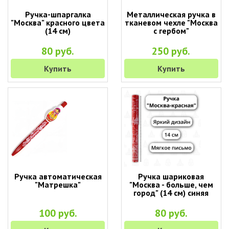
Ручка-шпаргалка
Металлическая ручка в
"Москва" красного цвета
тканевом чехле "Москва
(14 см)
с гербом"
80 руб.
250 руб.
Купить
Купить
Ручка автоматическая
Ручка шариковая
"Матрешка"
"Москва - больше, чем
город" (14 см) синяя
100 руб.
80 руб.