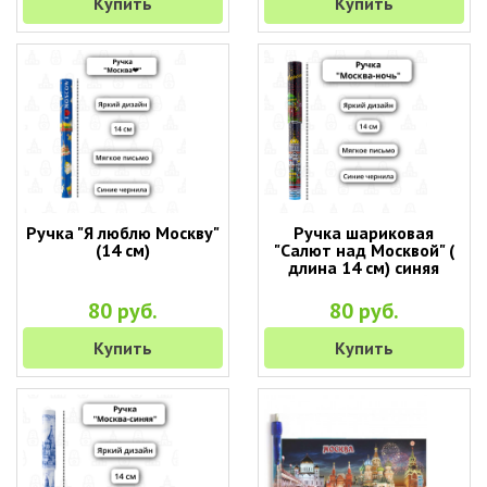
Купить
Купить
Ручка "Я люблю Москву"
Ручка шариковая
(14 см)
"Салют над Москвой" (
длина 14 см) синяя
80 руб.
80 руб.
Купить
Купить