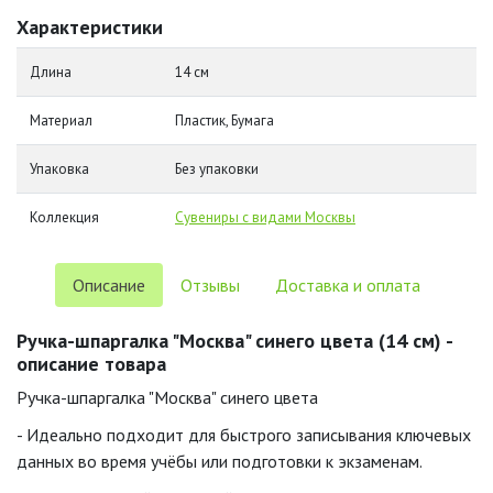
Характеристики
Длина
14 см
Материал
Пластик, Бумага
Упаковка
Без упаковки
Коллекция
Сувениры с видами Москвы
Описание
Отзывы
Доставка и оплата
Ручка-шпаргалка "Москва" синего цвета (14 см) -
описание товара
Ручка-шпаргалка "Москва" синего цвета
- Идеально подходит для быстрого записывания ключевых
данных во время учёбы или подготовки к экзаменам.