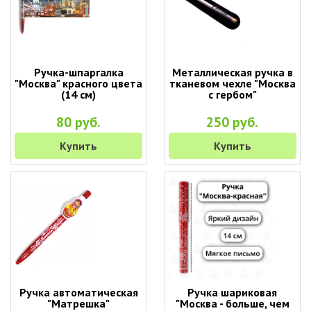
Ручка-шпаргалка
Металлическая ручка в
"Москва" красного цвета
тканевом чехле "Москва
(14 см)
с гербом"
80 руб.
250 руб.
Купить
Купить
Ручка автоматическая
Ручка шариковая
"Матрешка"
"Москва - больше, чем