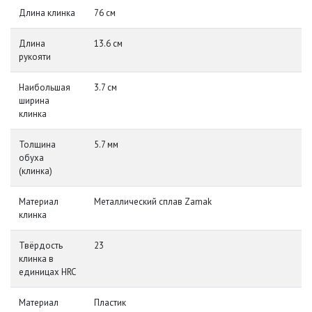
Длина клинка
76 см
Длина
13.6 см
рукояти
Наибольшая
3.7 см
ширина
клинка
Толщина
5.7 мм
обуха
(клинка)
Материал
Металлический сплав Zamak
клинка
Твёрдость
23
клинка в
единицах HRC
Материал
Пластик