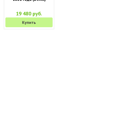
19 480 руб.
Купить
+7 (495) 649-45-43