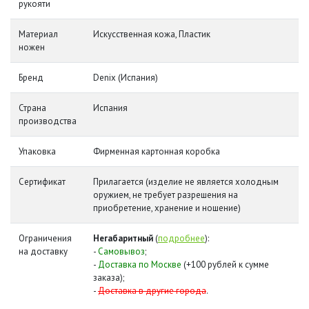
рукояти
Материал
Искусственная кожа, Пластик
ножен
Бренд
Denix (Испания)
Страна
Испания
производства
Упаковка
Фирменная картонная коробка
Сертификат
Прилагается (изделие не является холодным
оружием, не требует разрешения на
приобретение, хранение и ношение)
Ограничения
Негабаритный
(
подробнее
):
на доставку
-
Самовывоз
;
-
Доставка по Москве
(+100 рублей к сумме
заказа);
-
Доставка в другие города
.