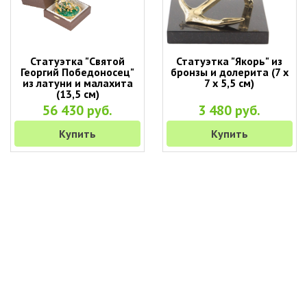
Статуэтка "Святой
Статуэтка "Якорь" из
Георгий Победоносец"
бронзы и долерита (7 х
из латуни и малахита
7 х 5,5 см)
(13,5 см)
56 430 руб.
3 480 руб.
Купить
Купить
+7 (495) 649-45-43