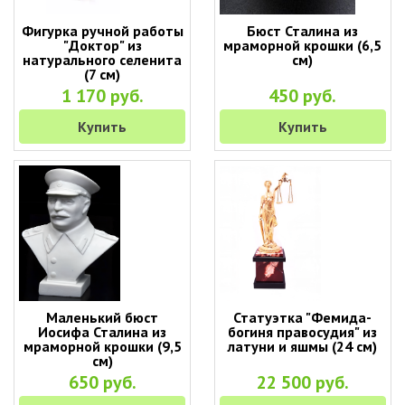
Фигурка ручной работы
Бюст Сталина из
"Доктор" из
мраморной крошки (6,5
натурального селенита
см)
(7 см)
1 170 руб.
450 руб.
Купить
Купить
Маленький бюст
Статуэтка "Фемида-
Иосифа Сталина из
богиня правосудия" из
мраморной крошки (9,5
латуни и яшмы (24 см)
см)
650 руб.
22 500 руб.