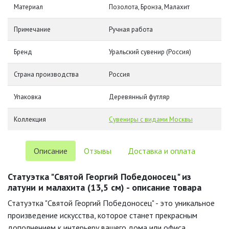
Материал
Позолота, Бронза, Малахит
Примечание
Ручная работа
Бренд
Уральский сувенир (Россия)
Страна производства
Россия
Упаковка
Деревянный футляр
Коллекция
Сувениры с видами Москвы
Описание
Отзывы
Доставка и оплата
Статуэтка "Святой Георгий Победоносец" из
латуни и малахита (13,5 см) - описание товара
Статуэтка "Святой Георгий Победоносец" - это уникальное
произведение искусства, которое станет прекрасным
дополнением к интерьеру вашего дома или офиса.