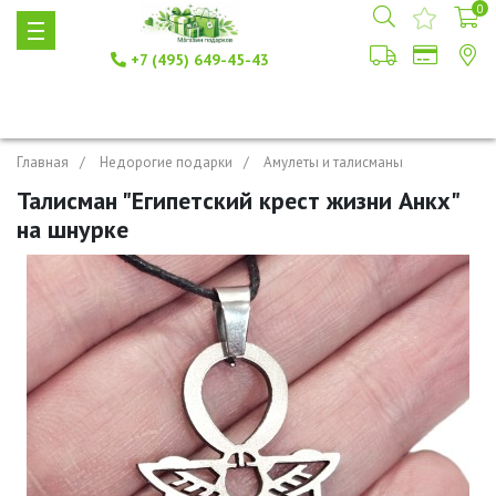
0
+7 (495) 649-45-43
Главная
Недорогие подарки
Амулеты и талисманы
Талисман "Египетский крест жизни Анкх"
на шнурке