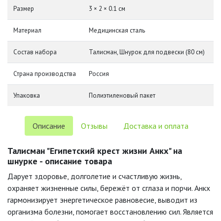
Размер
3 × 2 × 0.1 см
Материал
Медицинская сталь
Состав набора
Талисман, Шнурок для подвески (80 см)
Страна производства
Россия
Упаковка
Полиэтиленовый пакет
Описание
Отзывы
Доставка и оплата
Талисман "Египетский крест жизни Анкх" на
шнурке - описание товара
Дарует здоровье, долголетие и счастливую жизнь,
охраняет жизненные силы, бережёт от сглаза и порчи. Анкх
гармонизирует энергетическое равновесие, выводит из
организма болезни, помогает восстановлению сил. Является