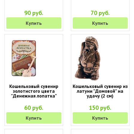
90 руб.
70 руб.
Купить
Купить
Кошельковый сувенир
Кошельковый сувенир из
золотистого цвета
латуни "Домовой" на
"Денежная лопатка"
удачу (2 см)
60 руб.
150 руб.
Купить
Купить