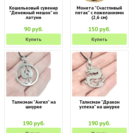
Кошельковый сувенир
Монета "Счастливый
"Денежный мешок" из
пятак" с пожеланиями
латуни
(2,6 см)
90 руб.
150 руб.
Купить
Купить
Талисман "Ангел" на
Талисман "Дракон
шнурке
успеха" на шнурке
190 руб.
190 руб.