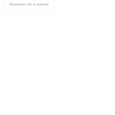
Временно нет в наличии
+7 (495) 649-45-43
Доставка