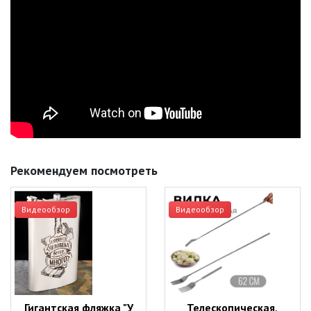
Рекомендуем посмотреть
Видеообзор
Видеообзор
Гигантская фляжка "У
Телескопическая,