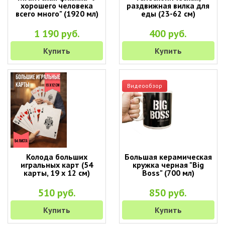
хорошего человека
раздвижная вилка для
всего много" (1920 мл)
еды (23-62 см)
1 190 руб.
400 руб.
Купить
Купить
Видеообзор
Колода больших
Большая керамическая
игральных карт (54
кружка черная "Big
карты, 19 х 12 см)
Boss" (700 мл)
510 руб.
850 руб.
Купить
Купить