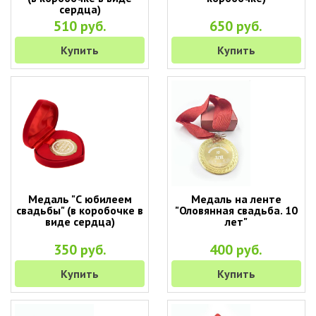
сердца)
510 руб.
650 руб.
Купить
Купить
Медаль "С юбилеем
Медаль на ленте
свадьбы" (в коробочке в
"Оловянная свадьба. 10
виде сердца)
лет"
350 руб.
400 руб.
Купить
Купить