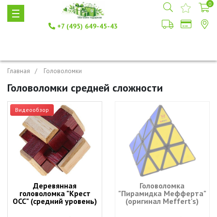
0
+7 (495) 649-45-43
Главная
Головоломки
Головоломки средней сложности
Видеообзор
Деревянная
Головоломка
головоломка "Крест
"Пирамидка Мефферта"
ОСС" (средний уровень)
(оригинал Meffert's)