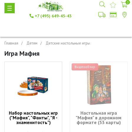
0
+7 (495) 649-45-43
Главная
Детям
Детские настольные игры
Игра Мафия
Видеообзор
Набор настольных игр
Настольная игра
("Мафия", "Фанты", "Я -
"Мафия" в дорожном
знаменитость")
формате (53 карты)