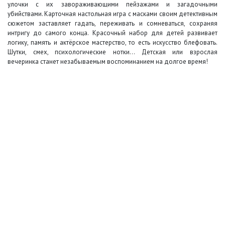
улочки с их завораживающими пейзажами и загадочными
убийствами. Карточная настольная игра с масками своим детективным
сюжетом заставляет гадать, переживать и сомневаться, сохраняя
интригу до самого конца. Красочный набор для детей развивает
логику, память и актёрское мастерство, то есть искусство блефовать.
Шутки, смех, психологические нотки… Детская или взрослая
вечеринка станет незабываемым воспоминанием на долгое время!
+7 (495) 649-45-43