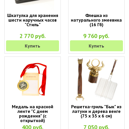
Шкатулка для хранения
Флешка из
шести наручных часов
натурального змеевика
"Стиль"
(16 Гб)
2 770 руб.
9 760 руб.
Купить
Купить
Медаль на красной
Решетка-гриль "Бык" из
ленте "С днем
латуни и дерева венге
рождения" (с
(75 х 35 х 6 см)
открыткой)
400 руб.
7 050 руб.