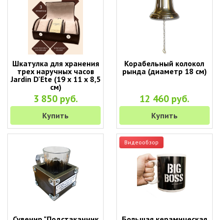
Шкатулка для хранения
Корабельный колокол
трех наручных часов
рында (диаметр 18 см)
Jardin D'Ete (19 х 11 х 8,5
см)
3 850 руб.
12 460 руб.
Купить
Купить
Видеообзор
Сувенир "Подстаканник
Большая керамическая