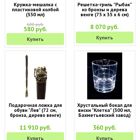
Кружка-мешалка с
Решетка-гриль "Рыбак"
пластиковой колбой
из бронзы и дерева
(350 мл)
венге (75 х 35 х 6 см)
600 руб.
8 070 руб.
580 руб.
Купить
Купить
Подарочная ложка для
Хрустальный бокал для
обуви "Лев" (72 см,
виски "Клетка" (300 мл,
бронза, дерево венге)
Бахметьевский завод)
11 910 руб.
360 руб.
Купить
Купить