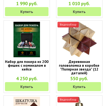
1 990 руб.
1 010 руб.
Купить
Купить
Видеообзор
Набор для покера из 200
Деревянная
фишек с номиналом в
головоломка в коробке
кейсе
"Полярная звезда" (12
деталей)
4 250 руб.
550 руб.
Купить
Купить
Видеообзор