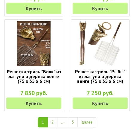
Купить
Купить
Решетка-гриль "Волк" из
Решетка-гриль "Рыбы"
латуни и дерева венге
из латуни и дерева
(75 х 35 х 6 см)
венге (75 х 35 х 6 см)
7 850 руб.
7 250 руб.
Купить
Купить
1
2
...
5
далее