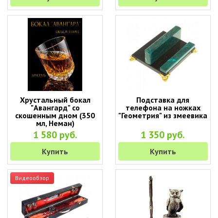
Хрустальный бокал
Подставка для
"Авангард" со
телефона на ножках
скошенным дном (350
"Геометрия" из змеевика
мл, Неман)
1 580 руб.
1 350 руб.
Купить
Купить
Видеообзор