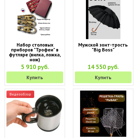
Набор столовых
Мужской зонт-трость
приборов "Трофеи" в
"Big Boss"
футляре (вилка, ложка,
нож)
5 910 руб.
14 550 руб.
Купить
Купить
Видеообзор