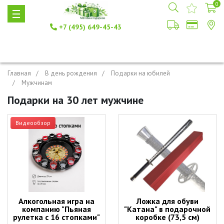
0
+7 (495) 649-45-43
Главная
В день рождения
Подарки на юбилей
Мужчинам
Подарки на 30 лет мужчине
Видеообзор
Алкогольная игра на
Ложка для обуви
компанию "Пьяная
"Катана" в подарочной
рулетка с 16 стопками"
коробке (73,5 см)