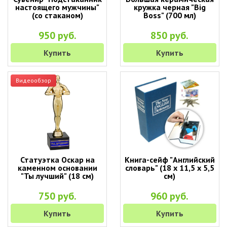
настоящего мужчины"
кружка черная "Big
(со стаканом)
Boss" (700 мл)
950 руб.
850 руб.
Купить
Купить
Видеообзор
Статуэтка Оскар на
Книга-сейф "Английский
каменном основании
словарь" (18 х 11,5 х 5,5
"Ты лучший" (18 см)
см)
750 руб.
960 руб.
Купить
Купить