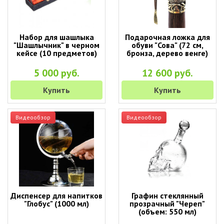
Набор для шашлыка
Подарочная ложка для
"Шашлычник" в черном
обуви "Сова" (72 см,
кейсе (10 предметов)
бронза, дерево венге)
5 000 руб.
12 600 руб.
Купить
Купить
Видеообзор
Видеообзор
Диспенсер для напитков
Графин стеклянный
"Глобус" (1000 мл)
прозрачный "Череп"
(объем: 550 мл)