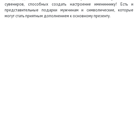
сувениров, способных создать настроение имениннику! Есть и
представительные подарки мужчинам и символические, которые
могут стать приятным дополнением к основному презенту.
+7 (495) 649-45-43
Доставка