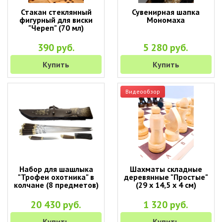
Стакан стеклянный
Сувенирная шапка
фигурный для виски
Мономаха
"Череп" (70 мл)
390 руб.
5 280 руб.
Купить
Купить
Видеообзор
Набор для шашлыка
Шахматы складные
"Трофеи охотника" в
деревянные "Простые"
колчане (8 предметов)
(29 х 14,5 х 4 см)
20 430 руб.
1 320 руб.
Купить
Купить