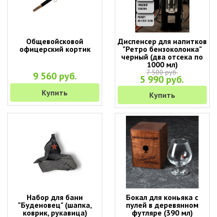
Общевойсковой
Диспенсер для напитков
офицерский кортик
"Ретро бензоколонка"
черный (два отсека по
1000 мл)
7 500 руб.
9 560 руб.
5 990 руб.
Купить
Купить
Набор для бани
Бокал для коньяка с
"Буденовец" (шапка,
пулей в деревянном
коврик, рукавица)
футляре (390 мл)