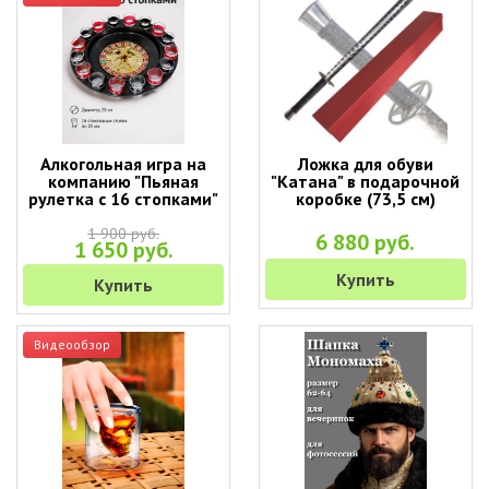
Алкогольная игра на
Ложка для обуви
компанию "Пьяная
"Катана" в подарочной
рулетка с 16 стопками"
коробке (73,5 см)
1 900 руб.
6 880 руб.
1 650 руб.
Купить
Купить
Видеообзор