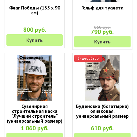
Флаг Победы (135 х 90
Гольф для туалета
см)
850 руб.
800 руб.
790 руб.
Купить
Купить
Видеообзор
Сувенирная
Буденовка (богатырка)
строительная каска
оливковая,
"Лучший строитель"
универсальный размер
(универсальный размер)
1 060 руб.
610 руб.