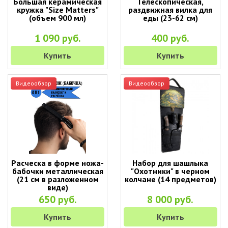
Большая керамическая
Телескопическая,
кружка "Size Matters"
раздвижная вилка для
(объем 900 мл)
еды (23-62 см)
1 090 руб.
400 руб.
Купить
Купить
Видеообзор
Видеообзор
Расческа в форме ножа-
Набор для шашлыка
бабочки металлическая
"Охотники" в черном
(21 см в разложенном
колчане (14 предметов)
виде)
650 руб.
8 000 руб.
Купить
Купить