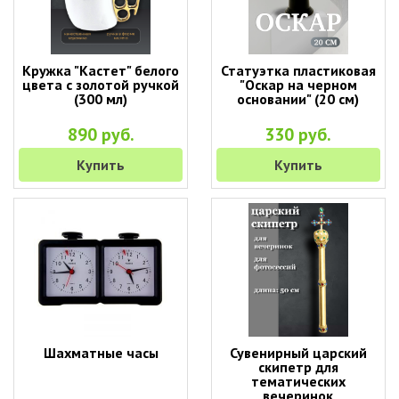
Кружка "Кастет" белого
Статуэтка пластиковая
цвета с золотой ручкой
"Оскар на черном
(300 мл)
основании" (20 см)
890 руб.
330 руб.
Купить
Купить
Шахматные часы
Сувенирный царский
скипетр для
тематических
вечеринок