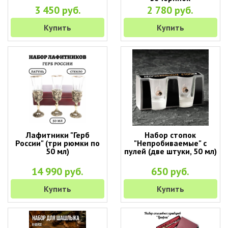
3 450 руб.
2 780 руб.
Купить
Купить
Лафитники "Герб
Набор стопок
России" (три рюмки по
"Непробиваемые" с
50 мл)
пулей (две штуки, 50 мл)
14 990 руб.
650 руб.
Купить
Купить