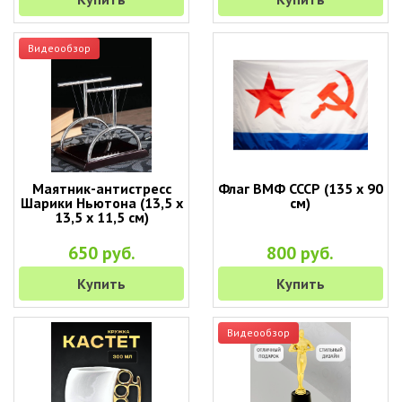
Видеообзор
Маятник-антистресс
Флаг ВМФ СССР (135 х 90
Шарики Ньютона (13,5 х
см)
13,5 х 11,5 см)
650 руб.
800 руб.
Купить
Купить
Видеообзор