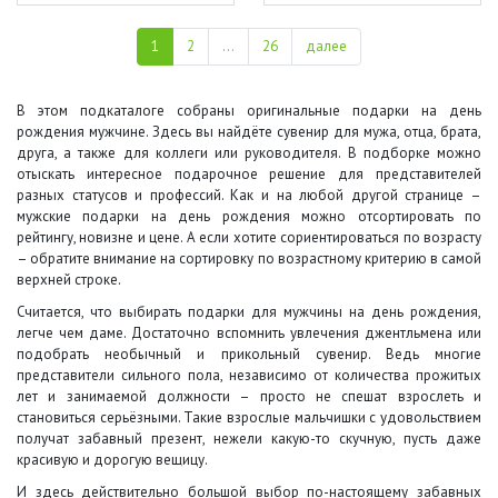
1
2
...
26
далее
В этом подкаталоге собраны оригинальные подарки на день
рождения мужчине. Здесь вы найдёте сувенир для мужа, отца, брата,
друга, а также для коллеги или руководителя. В подборке можно
отыскать интересное подарочное решение для представителей
разных статусов и профессий. Как и на любой другой странице –
мужские подарки на день рождения можно отсортировать по
рейтингу, новизне и цене. А если хотите сориентироваться по возрасту
– обратите внимание на сортировку по возрастному критерию в самой
верхней строке.
Считается, что выбирать подарки для мужчины на день рождения,
легче чем даме. Достаточно вспомнить увлечения джентльмена или
подобрать необычный и прикольный сувенир. Ведь многие
представители сильного пола, независимо от количества прожитых
лет и занимаемой должности – просто не спешат взрослеть и
становиться серьёзными. Такие взрослые мальчишки с удовольствием
получат забавный презент, нежели какую-то скучную, пусть даже
красивую и дорогую вещицу.
И здесь действительно большой выбор по-настоящему забавных