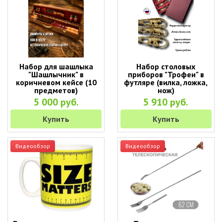
Набор для шашлыка
Набор столовых
"Шашлычник" в
приборов "Трофеи" в
коричневом кейсе (10
футляре (вилка, ложка,
предметов)
нож)
5 000 руб.
5 910 руб.
Купить
Купить
Видеообзор
Видеообзор