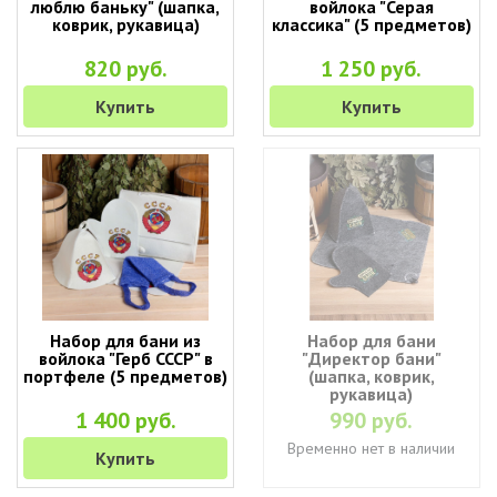
люблю баньку" (шапка,
войлока "Серая
коврик, рукавица)
классика" (5 предметов)
820 руб.
1 250 руб.
Купить
Купить
Набор для бани из
Набор для бани
войлока "Герб СССР" в
"Директор бани"
портфеле (5 предметов)
(шапка, коврик,
рукавица)
1 400 руб.
990 руб.
Временно нет в наличии
Купить