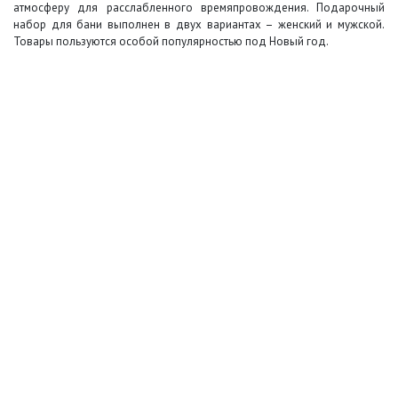
атмосферу для расслабленного времяпровождения. Подарочный
набор для бани выполнен в двух вариантах – женский и мужской.
Товары пользуются особой популярностью под Новый год.
+7 (495) 649-45-43
Доставка