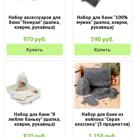
Набор аксессуаров для
Набор для бани "100%
бани "Генерал" (шапка,
мужик" (шапка, коврик,
коврик, рукавица)
рукавица)
970 руб.
590 руб.
Купить
Купить
Набор для бани "Я
Набор для бани из
люблю баньку" (шапка,
войлока "Серая
коврик, рукавица)
классика" (5 предметов)
820 руб.
1 250 руб.