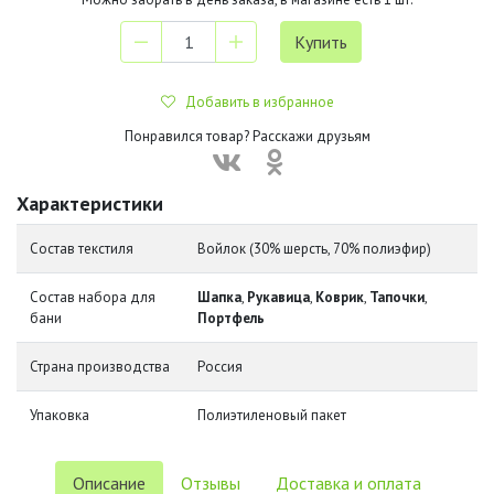
Добавить в избранное
Понравился товар? Расскажи друзьям
Характеристики
Состав текстиля
Войлок (30% шерсть, 70% полиэфир)
Состав набора для
Шапка
,
Рукавица
,
Коврик
,
Тапочки
,
бани
Портфель
Страна производства
Россия
Упаковка
Полиэтиленовый пакет
Описание
Отзывы
Доставка и оплата