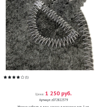
(1)
1 250 руб.
Цена:
Артикул:
z072822379
Можно забрать в день заказа, в магазине есть
1
шт.