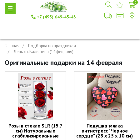
0
+7 (495) 649-45-43
Главная
Подборка по праздникам
День св. Валентина (14 февраля)
Оригинальные подарки на 14 февраля
Розы в стекле SLR (15.7
Подушка-мялка
см) Натуральные
антистресс "Черное
стабилизированные
сердце" (28 х 25 х 10 см)