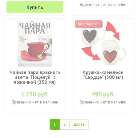
Временно нет в наличии
Купить
Видеообзор
Чайная пара красного
Кружка-хамелеон
цвета "Поцелуй" с
"Сердце" (300 мл)
ложечкой (250 мл)
1 250 руб.
490 руб.
Временно нет в наличии
Временно нет в наличии
1
2
далее