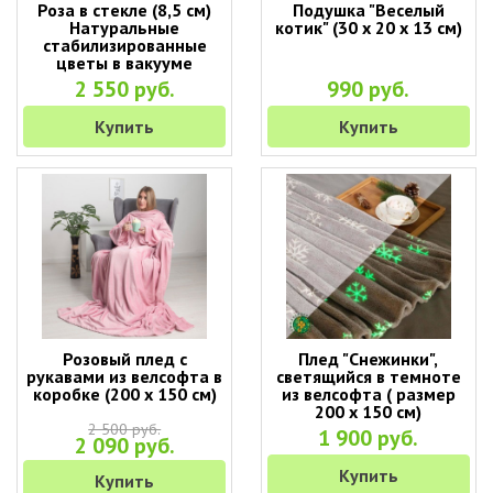
Роза в стекле (8,5 см)
Подушка "Веселый
Натуральные
котик" (30 х 20 х 13 см)
стабилизированные
цветы в вакууме
2 550 руб.
990 руб.
Купить
Купить
Розовый плед с
Плед "Снежинки",
рукавами из велсофта в
светящийся в темноте
коробке (200 х 150 см)
из велсофта ( размер
200 х 150 см)
2 500 руб.
1 900 руб.
2 090 руб.
Купить
Купить