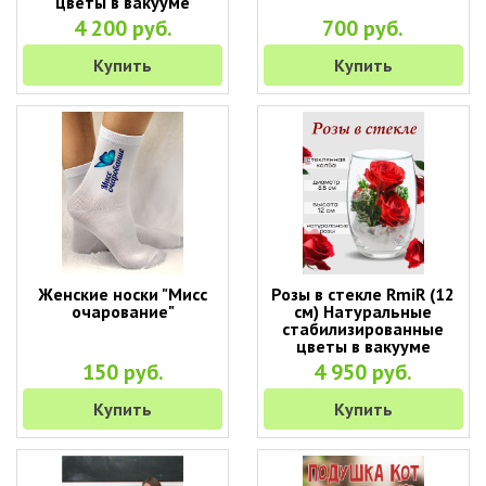
цветы в вакууме
4 200 руб.
700 руб.
Купить
Купить
Женские носки "Мисс
Розы в стекле RmiR (12
очарование"
см) Натуральные
стабилизированные
цветы в вакууме
150 руб.
4 950 руб.
Купить
Купить