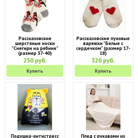
Рассказовские
Рассказовские пуховые
шерстяные носки
варежки "Белые с
"Снегири на рябине"
сердечком" (размер 17-
(размер 37-40)
18)
250 руб.
320 руб.
Купить
Купить
Подушка-антистресс
Плед с рукавами из