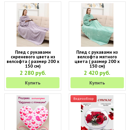
Плед с рукавами
Плед с рукавами из
сиреневого цвета из
велсофта мятного
велсофта ( размер 200 х
цвета ( размер 200 х
150 см)
150 см)
2 280 руб.
2 420 руб.
Купить
Купить
Видеообзор