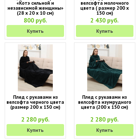
«Котэ сильной и
велсофта молочного
независимой женщины»
цвета ( размер 200 х
(28 х 20 х 10 см)
150 см)
800 руб.
2 430 руб.
Купить
Купить
Плед с рукавами из
Плед с рукавами из
велсофта черного цвета
велсофта изумрудного
(размер 200 х 150 см)
цвета (200 х 150 см)
2 280 руб.
2 280 руб.
Купить
Купить