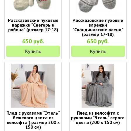
Рассказовские пуховые
Рассказовские пуховые
варежки "Снегирь и
варежки
рябина" (размер 17-18)
"Скандинавские олени"
(размер 17-18)
650 руб.
650 руб.
Купить
Купить
Плед с рукавами "Этель"
Плед из велсофта с
бежевого цвета из
рукавами "Этель" серого
велсофта ( размер 200 х
цвета (200 х 150 см)
150 см)