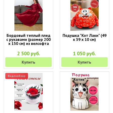
Бордовый теплый плед
Подушка "Кот Лаки" (49
с рукавами (размер 200
х 39 х 10 см)
х 150 см) из велсофта
2 500 руб.
1 050 руб.
Купить
Купить
Видеообзор