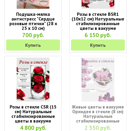
Подушка-мялка
Розы в стекле BSR1
антистресс "Сердце
(10х12 см) Натуральные
розовые птички" (28 х
стабилизированные
25 х 10 см)
цветы в вакууме
700 руб.
6 150 руб.
Купить
Купить
Розы в стекле CSR (15
Живые цветы в вакууме
см) Натуральные
Орхидея в стекле (8 см)
стабилизированные
Натуральные
цветы в вакууме
стабилизированные
цветы в вакууме
4 800 руб.
2 550 руб.