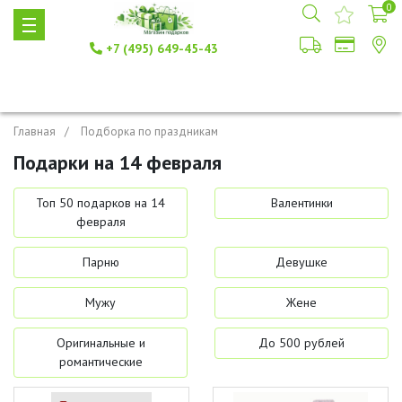
0
+7 (495) 649-45-43
Главная
Подборка по праздникам
Подарки на 14 февраля
Топ 50 подарков на 14
Валентинки
февраля
Парню
Девушке
Мужу
Жене
Оригинальные и
До 500 рублей
романтические