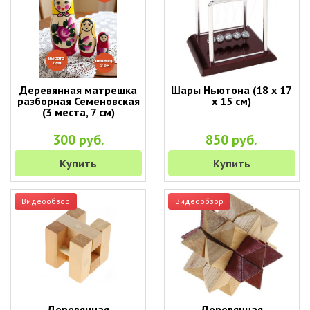
Деревянная матрешка
Шары Ньютона (18 х 17
разборная Семеновская
х 15 см)
(3 места, 7 см)
300 руб.
850 руб.
Купить
Купить
Видеообзор
Видеообзор
Деревянная
Деревянная