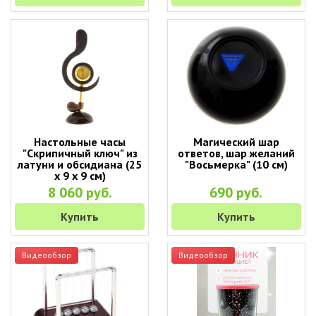
Настольные часы
Магический шар
"Скрипичный ключ" из
ответов, шар желаний
латуни и обсидиана (25
"Восьмерка" (10 см)
х 9 х 9 см)
8 060 руб.
690 руб.
Купить
Купить
Видеообзор
Видеообзор