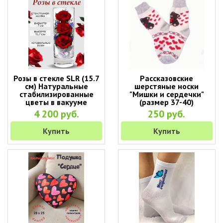
Розы в стекле SLR (15.7
Рассказовские
см) Натуральные
шерстяные носки
стабилизированные
"Мишки и сердечки"
цветы в вакууме
(размер 37-40)
4 200 руб.
250 руб.
Купить
Купить