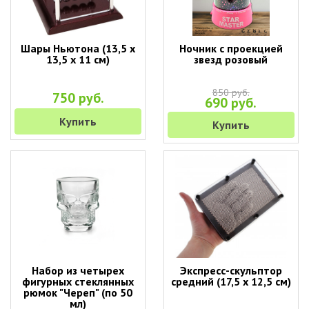
Шары Ньютона (13,5 х
Ночник с проекцией
13,5 х 11 см)
звезд розовый
850 руб.
750 руб.
690 руб.
Купить
Купить
Набор из четырех
Экспресс-скульптор
фигурных стеклянных
средний (17,5 х 12,5 см)
рюмок "Череп" (по 50
мл)