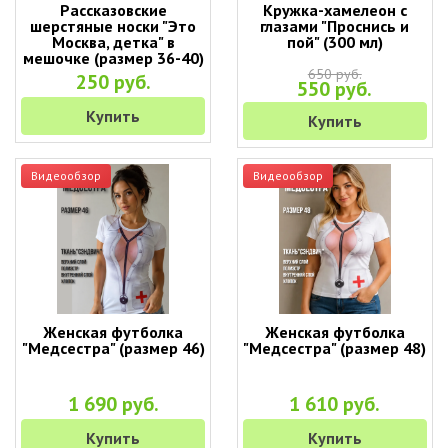
Рассказовские
Кружка-хамелеон с
шерстяные носки "Это
глазами "Проснись и
Москва, детка" в
пой" (300 мл)
мешочке (размер 36-40)
650 руб.
250 руб.
550 руб.
Купить
Купить
Видеообзор
Видеообзор
Женская футболка
Женская футболка
"Медсестра" (размер 46)
"Медсестра" (размер 48)
1 690 руб.
1 610 руб.
Купить
Купить