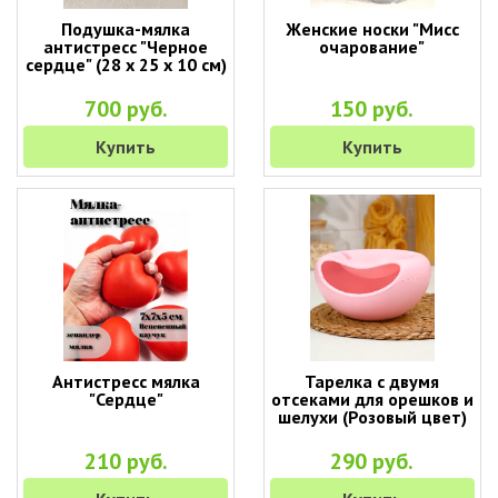
Подушка-мялка
Женские носки "Мисс
антистресс "Черное
очарование"
сердце" (28 х 25 х 10 см)
700 руб.
150 руб.
Купить
Купить
Антистресс мялка
Тарелка с двумя
"Сердце"
отсеками для орешков и
шелухи (Розовый цвет)
210 руб.
290 руб.