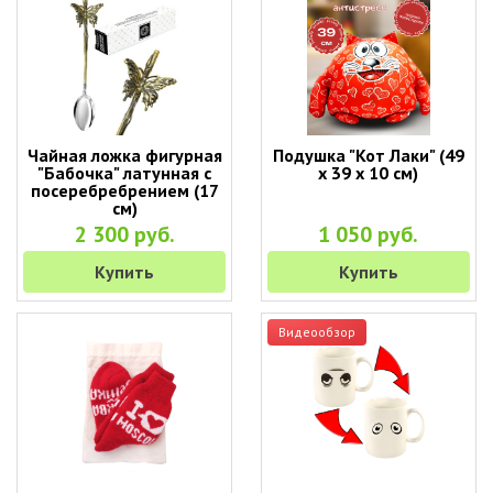
Чайная ложка фигурная
Подушка "Кот Лаки" (49
"Бабочка" латунная с
х 39 х 10 см)
посеребребрением (17
см)
2 300 руб.
1 050 руб.
Купить
Купить
Видеообзор