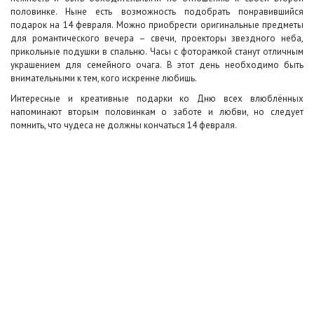
половинке. Ныне есть возможность подобрать понравившийся
подарок на 14 февраля. Можно приобрести оригинальные предметы
для романтического вечера – свечи, проекторы звездного неба,
прикольные подушки в спальню. Часы с фоторамкой станут отличным
украшением для семейного очага. В этот день необходимо быть
внимательными к тем, кого искренне любишь.
Интересные и креативные подарки ко Дню всех влюблённых
напоминают вторым половинкам о заботе и любви, но следует
помнить, что чудеса не должны кончаться 14 февраля.
+7 (495) 649-45-43