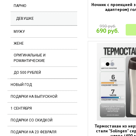
Ночник с проекцией з
ПАРНЮ
адаптером) го
ДЕВУШКЕ
990 руб.
690 руб.
МУЖУ
ЖЕНЕ
ОРИГИНАЛЬНЫЕ И
РОМАНТИЧЕСКИЕ
ДО 500 РУБЛЕЙ
НОВЫЙ ГОД
ПОДАРКИ НА ВЫПУСКНОЙ
1 СЕНТЯБРЯ
ПОДАРКИ СО СКИДКОЙ
Термостакан из не
стали "Solingen" с
ПОДАРКИ НА 23 ФЕВРАЛЯ
цвета (400 