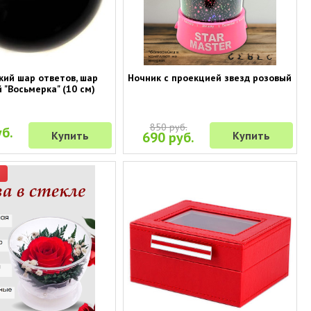
кий шар ответов, шар
Ночник с проекцией звезд розовый
 "Восьмерка" (10 см)
850 руб.
б.
Купить
690 руб.
Купить
р