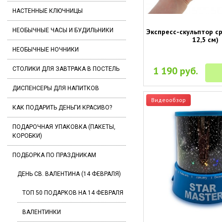
НАСТЕННЫЕ КЛЮЧНИЦЫ
НЕОБЫЧНЫЕ ЧАСЫ И БУДИЛЬНИКИ
Экспресс-скульптор ср
12,5 см)
НЕОБЫЧНЫЕ НОЧНИКИ
1 190 руб.
СТОЛИКИ ДЛЯ ЗАВТРАКА В ПОСТЕЛЬ
ДИСПЕНСЕРЫ ДЛЯ НАПИТКОВ
Видеообзор
КАК ПОДАРИТЬ ДЕНЬГИ КРАСИВО?
ПОДАРОЧНАЯ УПАКОВКА (ПАКЕТЫ,
КОРОБКИ)
ПОДБОРКА ПО ПРАЗДНИКАМ
ДЕНЬ СВ. ВАЛЕНТИНА (14 ФЕВРАЛЯ)
ТОП 50 ПОДАРКОВ НА 14 ФЕВРАЛЯ
ВАЛЕНТИНКИ