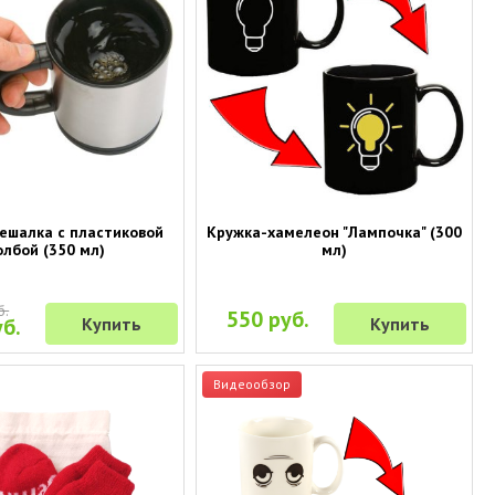
ешалка с пластиковой
Кружка-хамелеон "Лампочка" (300
олбой (350 мл)
мл)
б.
550 руб.
б.
Купить
Купить
Видеообзор