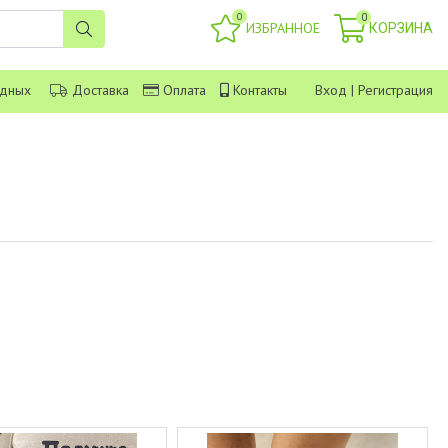
0
0
ИЗБРАННОЕ
КОРЗИНА
одных
Доставка
Оплата
Контакты
Вход
|
Регистрация