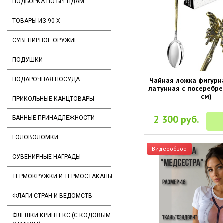
ПОДБОРКА ПО БРЕНДАМ
ТОВАРЫ ИЗ 90-Х
СУВЕНИРНОЕ ОРУЖИЕ
ПОДУШКИ
ПОДАРОЧНАЯ ПОСУДА
Чайная ложка фигурна
латунная с посеребр
см)
ПРИКОЛЬНЫЕ КАНЦТОВАРЫ
2 300 руб.
БАННЫЕ ПРИНАДЛЕЖНОСТИ
ГОЛОВОЛОМКИ
Видеообзор
СУВЕНИРНЫЕ НАГРАДЫ
ТЕРМОКРУЖКИ И ТЕРМОСТАКАНЫ
ФЛАГИ СТРАН И ВЕДОМСТВ
ФЛЕШКИ КРИПТЕКС (С КОДОВЫМ