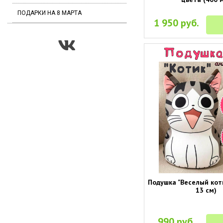
ПОДАРКИ НА 8 МАРТА
1 950 руб.
Подушка "Веселый коти
13 см)
990 руб.