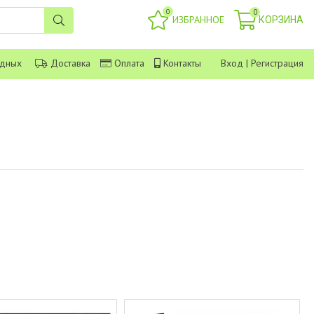
0
0
ИЗБРАННОЕ
КОРЗИНА
одных
Доставка
Оплата
Контакты
Вход
|
Регистрация