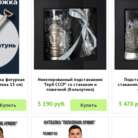
ка фигурная
Никелированный подстаканник
Подста
лина 15 см)
"Герб СССР" со стаканом и
стаканом
ложечкой (Кольчугино)
5 190 руб.
3 470 р
Купить
Купить