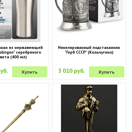
акан из нержавеющей
Никелированный подстаканник
olingen" серебряного
"Герб СССР" (Кольчугино)
вета (400 мл)
уб.
3 010 руб.
Купить
Купить