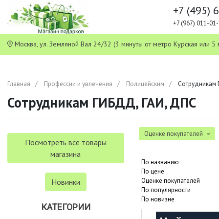
+7 (495) 
+7 (967) 011-0
Москва, ул. Земляной Вал 24/32 (3 минуты от метро Курская или
Главная
Профессии и увлечения
Полицейским
Сотрудникам 
Сотрудникам ГИБДД, ГАИ, ДПС
Оценке покупателей
Посмотреть все товары
магазина
По названию
По цене
Оценке покупателей
Новинки
По популярности
По новизне
КАТЕГОРИИ