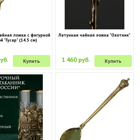
айная ложка с фигурной
Латунная чайная ложка "Охотник"
й "Гусар" (14.5 см)
уб.
1 460 руб.
Купить
Купить