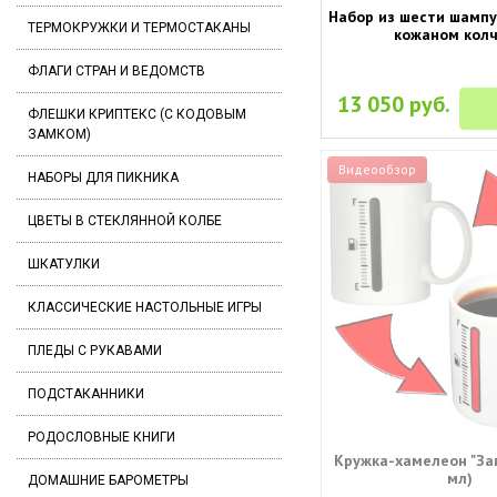
Набор из шести шампур
ТЕРМОКРУЖКИ И ТЕРМОСТАКАНЫ
кожаном кол
ФЛАГИ СТРАН И ВЕДОМСТВ
13 050 руб.
ФЛЕШКИ КРИПТЕКС (С КОДОВЫМ
ЗАМКОМ)
Видеообзор
НАБОРЫ ДЛЯ ПИКНИКА
ЦВЕТЫ В СТЕКЛЯННОЙ КОЛБЕ
ШКАТУЛКИ
КЛАССИЧЕСКИЕ НАСТОЛЬНЫЕ ИГРЫ
ПЛЕДЫ С РУКАВАМИ
ПОДСТАКАННИКИ
РОДОСЛОВНЫЕ КНИГИ
Кружка-хамелеон "Зап
мл)
ДОМАШНИЕ БАРОМЕТРЫ