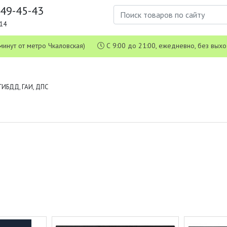
649-45-43
1-14
 5 минут от метро Чкаловская)
С 9:00 до 21:00, ежедневно, без вых
ГИБДД, ГАИ, ДПС