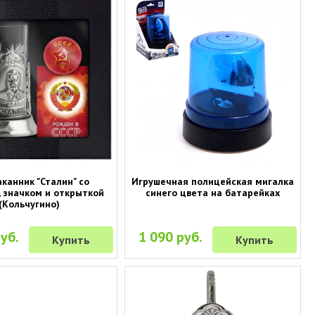
канник "Сталин" со
Игрушечная полицейская мигалка
, значком и открыткой
синего цвета на батарейках
(Кольчугино)
уб.
1 090 руб.
Купить
Купить