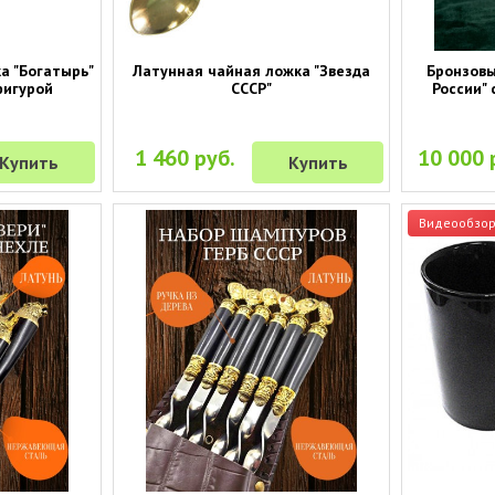
а "Богатырь"
Латунная чайная ложка "Звезда
Бронзовы
фигурой
СССР"
России" 
1 460 руб.
10 000 
Купить
Купить
Видеообзо