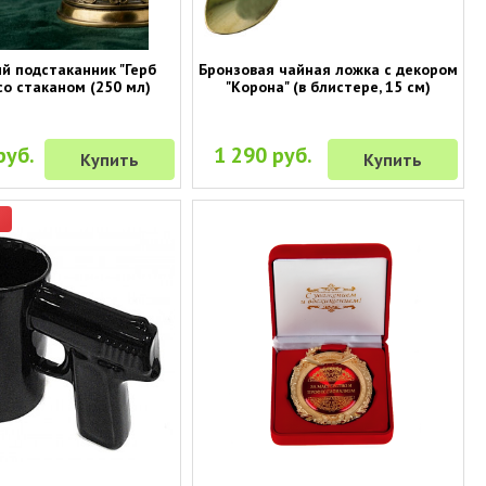
й подстаканник "Герб
Бронзовая чайная ложка с декором
со стаканом (250 мл)
"Корона" (в блистере, 15 см)
руб.
1 290 руб.
Купить
Купить
р