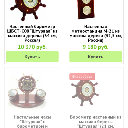
Настенный барометр
Настенная
ШБСТ-С08 "Штурвал" из
метеостанция М-21 из
массива дерева (34 см,
массива дерева (32,5 см,
Россия)
Россия)
10 370 руб.
9 180 руб.
Купить
Купить
Видеообзор
Настольные часы
Барометр настенный из
"Штурвал" с
массива березы
барометром и
"Штурвал" (21 см,